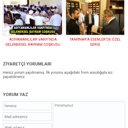
ADIYAMANLILAR VAKFI’NDA
TANPINAR’A ESENLER’DE ÖZEL
GELENEKSEL BAYRAM COŞKUSU
SERGİ
YAŞANDI
ZİYARETÇİ YORUMLARI
Henüz yorum yapılmamış. İlk yorumu aşağıdaki form aracılığıyla siz
yapabilirsiniz.
YORUM YAZ