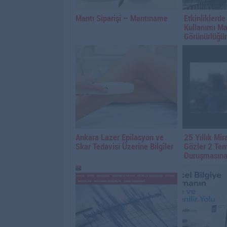
Mantı Siparişi – Mantıname
Etkinliklerd
Kullanımı M
Görünürlüğün
Ankara Lazer Epilasyon ve
25 Yıllık Mi
Skar Tedavisi Üzerine Bilgiler
Gözler 2 Te
Duruşmasına 