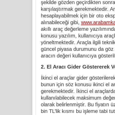
şekilde gözden geçirdikten sonra
karşılaştırmak gerekmektedir. Ar
hesaplayabilmek için bir oto ek
alınabileceği gibi,
www.arabamka
akıllı araç değerleme yazılımınd
konusu yazılım, kullanıcıya araçla 
yöneltmektedir. Araçla ilgili tekni
güncel piyasa durumunu da göz 
aracın değeri kullanıcıya gösteri
2. El Aracı Gider Göstererek 
İkinci el araçlar gider gösterile
bunun için söz konusu ikinci el a
gerekmektedir. İkinci el araçlar
kullanılabilecek maksimum değer, 
olarak belirlenmiştir. Bu fiyatın 
bin TL’lik kısmı bu işleme tabi tut