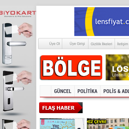
Üye Ol
Üye Girişi
Gizlilik İlkeleri
İletişim
GÜNCEL
POLİTİKA
POLİS & AD
SOSYAL MEDYA V