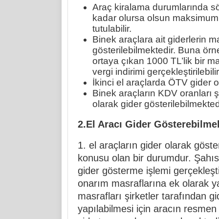
Araç kiralama durumlarında sö
kadar olursa olsun maksimum 60
tutulabilir.
Binek araçlara ait giderlerin 
gösterilebilmektedir. Buna örn
ortaya çıkan 1000 TL’lik bir m
vergi indirimi gerçekleştirilebilir
İkinci el araçlarda ÖTV gider 
Binek araçların KDV oranları ş
olarak gider gösterilebilmekted
2.El Aracı Gider Gösterebilme
1. el araçların gider olarak göster
konusu olan bir durumdur. Şahıs 
gider gösterme işlemi gerçekleşt
onarım masraflarına ek olarak ya
masrafları şirketler tarafından gi
yapılabilmesi için aracın resmen 