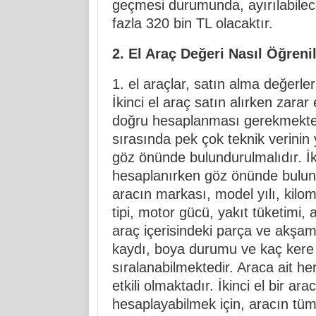
geçmesi durumunda, ayırılabilec
fazla 320 bin TL olacaktır.
2. El Araç Değeri Nasıl Öğrenil
1. el araçlar, satın alma değerler
İkinci el araç satın alırken zara
doğru hesaplanması gerekmekted
sırasında pek çok teknik verinin
göz önünde bulundurulmalıdır. İki
hesaplanırken göz önünde bulundu
aracın markası, model yılı, kilome
tipi, motor gücü, yakıt tüketimi,
araç içerisindeki parça ve akşaml
kaydı, boya durumu ve kaç kere e
sıralanabilmektedir. Araca ait her
etkili olmaktadır. İkinci el bir ar
hesaplayabilmek için, aracın tüm t