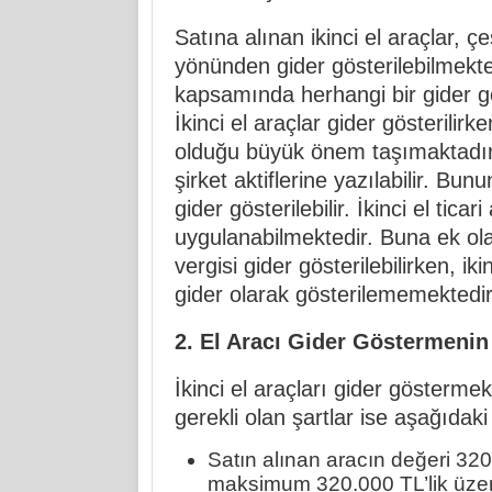
Satına alınan ikinci el araçlar, ç
yönünden gider gösterilebilmekte
kapsamında herhangi bir gider g
İkinci el araçlar gider gösterilirk
olduğu büyük önem taşımaktadır. 
şirket aktiflerine yazılabilir. B
gider gösterilebilir. İkinci el tic
uygulanabilmektedir. Buna ek olar
vergisi gider gösterilebilirken, ik
gider olarak gösterilememektedir
2. El Aracı Gider Göstermenin 
İkinci el araçları gider göster
gerekli olan şartlar ise aşağıdaki g
Satın alınan aracın değeri 32
maksimum 320.000 TL’lik üzerin