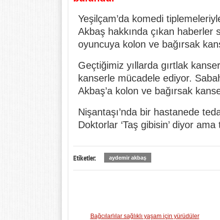
Yeşilçam’da komedi tiplemeleriy
Akbaş hakkında çıkan haberler s
oyuncuya kolon ve bağırsak kanse
Geçtiğimiz yıllarda gırtlak kans
kanserle mücadele ediyor. Sabah
Akbaş’a kolon ve bağırsak kanser
Nişantaşı’nda bir hastanede teda
Doktorlar ‘Taş gibisin’ diyor ama
Etiketler:
aydemir akbaş
Bağcılarlılar sağlıklı yaşam için yürüdüler