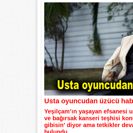
Usta oyuncudan üzücü habe
Yeşilçam’ın yaşayan efsanesi 
ve bağırsak kanseri teşhisi kon
gibisin’ diyor ama tetkikler d
bulundu.