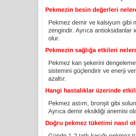
Pekmezin besin değerleri neler
Pekmez demir ve kalsiyum gibi mi
zengindir. Ayrıca antioksidanlar 
olur.
Pekmezin sağlığa etkileri neler
Pekmez kan şekerini dengelemeye
sistemini güçlendirir ve enerji ve
azaltır.
Hangi hastalıklar üzerinde etkil
Pekmez astım, bronşit gibi solunu
Ayrıca demir eksikliği anemisi ola
Doğru pekmez tüketimi nasıl ol
Günde 1-2 tatlı kaşığı pekmez tü