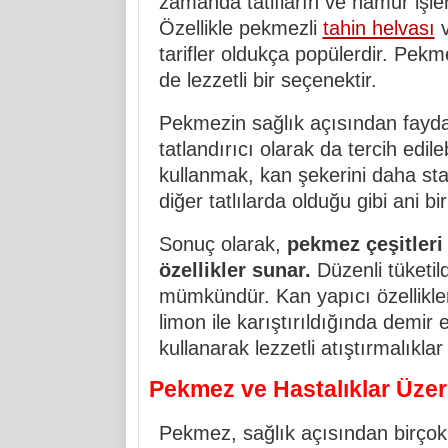
zamanda tatlıların ve hamur işler
Özellikle pekmezli
tahin helvası
v
tarifler oldukça popülerdir. Pekm
de lezzetli bir seçenektir.
Pekmezin sağlık açısından faydal
tatlandırıcı olarak da tercih edil
kullanmak, kan şekerini daha stab
diğer tatlılarda olduğu gibi ani 
Sonuç olarak,
pekmez çeşitleri 
özellikler sunar.
Düzenli tüketil
mümkündür. Kan yapıcı özellikleri 
limon ile karıştırıldığında demir em
kullanarak lezzetli atıştırmalıklar 
Pekmez ve Hastalıklar Üzeri
Pekmez, sağlık açısından birçok 