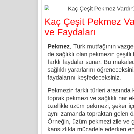
Kaç Çeşit Pekmez Var
ve Faydaları
Pekmez
, Türk mutfağının vazgeç
de sağlıklı olan pekmezin çeşitli 
farklı faydalar sunar. Bu makaled
sağlıklı yararlarını öğreneceksi
faydalarını keşfedeceksiniz.
Pekmezin farklı türleri arasınd
toprak pekmezi ve sağlıklı nar ek
özellikle üzüm pekmezi, şeker içe
aynı zamanda topraktan gelen öze
Örneğin, üzüm pekmezi zile ve g
kansızlıkla mücadele ederken enerj