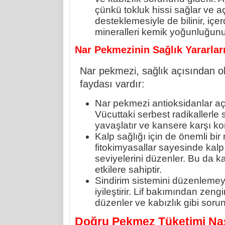
çünkü tokluk hissi sağlar ve açl
desteklemesiyle de bilinir, i
mineralleri kemik yoğunluğunu a
Nar Pekmezinin Sağlık Yararlar
Nar pekmezi, sağlık açısından ol
faydası vardır:
Nar pekmezi antioksidanlar açı
Vücuttaki serbest radikallerl
yavaşlatır ve kansere karşı ko
Kalp sağlığı için de önemli bir
fitokimyasallar sayesinde kalp h
seviyelerini düzenler. Bu da 
etkilere sahiptir.
Sindirim sistemini düzenlemey
iyileştirir. Lif bakımından zen
düzenler ve kabızlık gibi sorun
Doğru Pekmez Tüketimi Nas