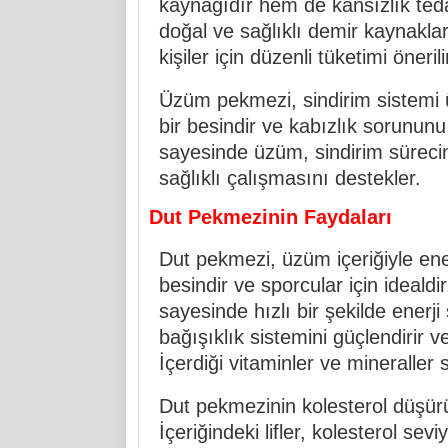
kaynağıdır hem de kansızlık teda
doğal ve sağlıklı demir kaynakları
kişiler için düzenli tüketimi önerili
Üzüm pekmezi, sindirim sistemi ü
bir besindir ve kabızlık sorununu
sayesinde üzüm, sindirim sürecin
sağlıklı çalışmasını destekler.
Dut Pekmezinin Faydaları
Dut pekmezi, üzüm içeriğiyle enerj
besindir ve sporcular için idealdi
sayesinde hızlı bir şekilde enerj
bağışıklık sistemini güçlendirir 
İçerdiği vitaminler ve mineraller 
Dut pekmezinin kolesterol düşürüc
İçeriğindeki lifler, kolesterol se