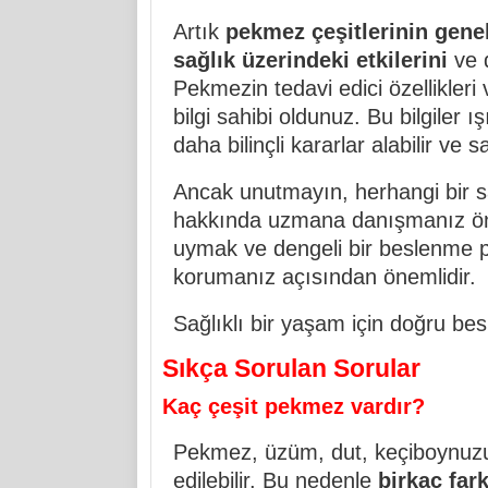
Artık
pekmez çeşitlerinin genel 
sağlık üzerindeki etkilerini
ve d
Pekmezin tedavi edici özellikleri 
bilgi sahibi oldunuz. Bu bilgiler
daha bilinçli kararlar alabilir ve s
Ancak unutmayın, herhangi bir s
hakkında uzmana danışmanız öne
uymak ve dengeli bir beslenme p
korumanız açısından önemlidir.
Sağlıklı bir yaşam için doğru b
Sıkça Sorulan Sorular
Kaç çeşit pekmez vardır?
Pekmez, üzüm, dut, keçiboynuzu,
edilebilir. Bu nedenle
birkaç far