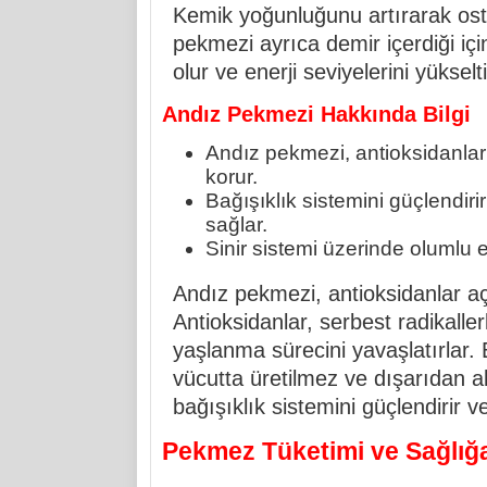
Kemik yoğunluğunu artırarak osteo
pekmezi ayrıca demir içerdiği iç
olur ve enerji seviyelerini yükselti
Andız Pekmezi Hakkında Bilgi
Andız pekmezi, antioksidanlar
korur.
Bağışıklık sistemini güçlendir
sağlar.
Sinir sistemi üzerinde olumlu etk
Andız pekmezi, antioksidanlar aç
Antioksidanlar, serbest radikalle
yaşlanma sürecini yavaşlatırlar. 
vücutta üretilmez ve dışarıdan 
bağışıklık sistemini güçlendirir 
Pekmez Tüketimi ve Sağlığa 