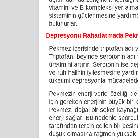
vitamini ve B kompleksi yer almak
sisteminin güçlenmesine yardımcı
bulunurlar.
Depresyonu Rahatlatmada Pekm
Pekmez içerisinde triptofan adı v
Triptofan, beyinde serotonin ad
üretimini artırır. Serotonin ise de
ve ruh halinin iyileşmesine yard
tüketimi depresyonla mücadelede d
Pekmezin enerji verici özelliği de
için gereken enerjinin büyük bir 
Pekmez, doğal bir şeker kaynağı 
enerji sağlar. Bu nedenle sporcul
tarafından tercih edilen bir besi
düşük olmasına rağmen yüksek mi