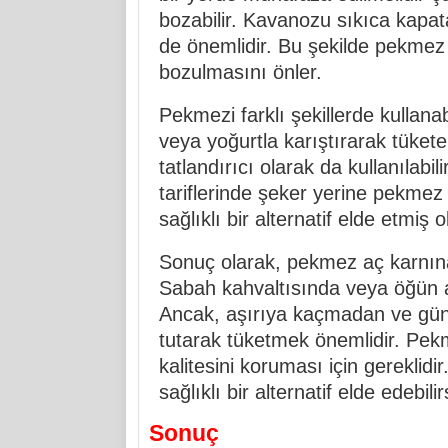
bozabilir. Kavanozu sıkıca kapa
de önemlidir. Bu şekilde pekmez
bozulmasını önler.
Pekmezi farklı şekillerde kullana
veya yoğurtla karıştırarak tüketebi
tatlandırıcı olarak da kullanılabi
tariflerinde şeker yerine pekmez 
sağlıklı bir alternatif elde etmiş 
Sonuç olarak, pekmez aç karnına 
Sabah kahvaltısında veya öğün ar
Ancak, aşırıya kaçmadan ve günlü
tutarak tüketmek önemlidir. Pek
kalitesini koruması için gereklidi
sağlıklı bir alternatif elde edebilir
Sonuç