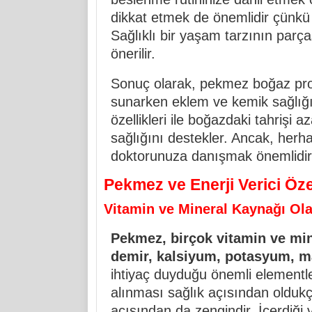
dikkat etmek de önemlidir çünkü 
Sağlıklı bir yaşam tarzının parça
önerilir.
Sonuç olarak, pekmez boğaz pro
sunarken eklem ve kemik sağlığın
özellikleri ile boğazdaki tahrişi az
sağlığını destekler. Ancak, herh
doktorunuza danışmak önemlidir
Pekmez ve Enerji Verici Özel
Vitamin ve Mineral Kaynağı Ol
Pekmez, birçok vitamin ve mine
demir, kalsiyum, potasyum, 
ihtiyaç duyduğu önemli elementler
alınması sağlık açısından oldukç
açısından da zengindir. İçerdiği 