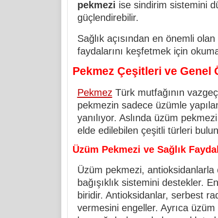
pekmezi
ise sindirim sistemini d
güçlendirebilir.
Sağlık açısından en önemli olan 
faydalarını keşfetmek için okum
Pekmez Çeşitleri ve Genel Ö
Pekmez
Türk mutfağının vazgeçil
pekmezin sadece üzümle yapılan
yanılıyor. Aslında üzüm pekmezi,
elde edilebilen çeşitli türleri bulu
Üzüm Pekmezi ve Sağlık Faydal
Üzüm pekmezi, antioksidanlarla 
bağışıklık sistemini destekler. E
biridir. Antioksidanlar, serbest r
vermesini engeller. Ayrıca üzüm