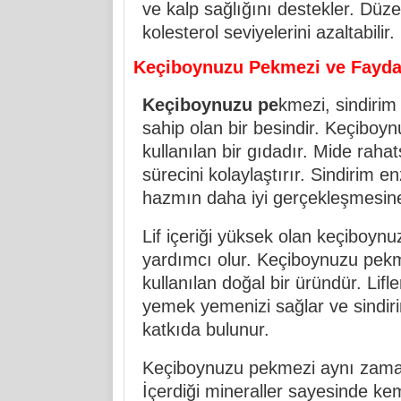
ve kalp sağlığını destekler. Düze
kolesterol seviyelerini azaltabilir.
Keçiboynuzu Pekmezi ve Fayda
Keçiboynuzu pe
kmezi, sindirim
sahip olan bir besindir. Keçiboynu
kullanılan bir gıdadır. Mide rahatsı
sürecini kolaylaştırır. Sindirim e
hazmın daha iyi gerçekleşmesine
Lif içeriği yüksek olan keçiboyn
yardımcı olur. Keçiboynuzu pekmez
kullanılan doğal bir üründür. Lifl
yemek yemenizi sağlar ve sindiri
katkıda bulunur.
Keçiboynuzu pekmezi aynı zamand
İçerdiği mineraller sayesinde ke