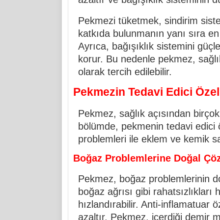
Pekmezi tüketmek, sindirim siste
katkıda bulunmanın yanı sıra en 
Ayrıca, bağışıklık sistemini güçl
korur. Bu nedenle pekmez, sağlık
olarak tercih edilebilir.
Pekmezin Tedavi Edici Özell
Pekmez, sağlık açısından birçok 
bölümde, pekmenin tedavi edici 
problemleri ile eklem ve kemik sa
Boğaz Problemlerine Doğal Ç
Pekmez, boğaz problemlerinin d
boğaz ağrısı gibi rahatsızlıkları h
hızlandırabilir. Anti-inflamatuar 
azaltır. Pekmez, içerdiği demir m