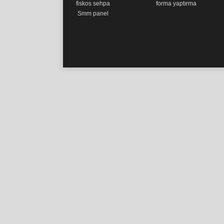
fiskos sehpa
forma yaptırma
Smm panel