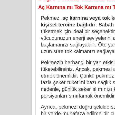
Aç Karnına mı Tok Karnına mı T
Pekmez,
aç karnına veya tok k
kişisel tercihe bağlıdır
.
Sabah 
tüketmek için ideal bir seçenektir
vücudunuzun enerji seviyelerini ar
başlamanızı sağlayabilir. Öte ya
uzun süre tok kalmanızı sağlayabi
Pekmezin herhangi bir yan etkisi
tüketebilirsiniz. Ancak, pekmez
etmek önemlidir. Çünkü pekmez y
fazla şeker tüketimi bazı sağlık 
nedenle, günlük şeker alımınızı k
porsiyonları sınırlamak önemlidir
Ayrıca, pekmezi doğru şekilde s
bir yerde muhafaza edilmelidir ç