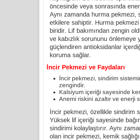
öncesinde veya sonrasında enerji 
Aynı zamanda hurma pekmezi, si
etkilere sahiptir. Hurma pekmezi e
biridir. Lif bakımından zengin old
ve kabızlık sorununu önlemeye ya
güçlendiren antioksidanlar içerdi
koruma sağlar.
İncir Pekmezi ve Faydaları
İncir pekmezi, sindirim sistemin
zengindir.
Kalsiyum içeriği sayesinde kem
Anemi riskini azaltır ve enerji se
İncir pekmezi, özellikle sindirim s
Yüksek lif içeriği sayesinde bağı
sindirimi kolaylaştırır. Aynı za
olan incir pekmezi, kemik sağlığ