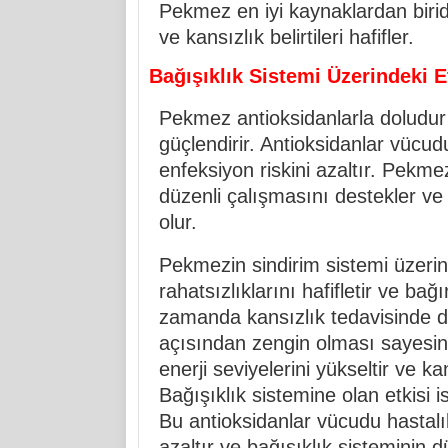
Pekmez en iyi kaynaklardan biridi
ve kansızlık belirtileri hafifler.
Bağışıklık Sistemi Üzerindeki Et
Pekmez antioksidanlarla doludur 
güçlendirir. Antioksidanlar vücud
enfeksiyon riskini azaltır. Pekme
düzenli çalışmasını destekler ve
olur.
Pekmezin sindirim sistemi üzerind
rahatsızlıklarını hafifletir ve bağ
zamanda kansızlık tedavisinde de
açısından zengin olması sayesind
enerji seviyelerini yükseltir ve kansı
Bağışıklık sistemine olan etkisi i
Bu antioksidanlar vücudu hastalık
azaltır ve bağışıklık sisteminin 