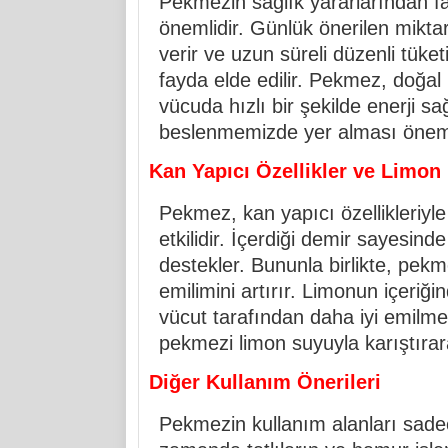
Pekmezin sağlık yararlarından fa
önemlidir. Günlük önerilen miktarl
verir ve uzun süreli düzenli tüke
fayda elde edilir. Pekmez, doğal b
vücuda hızlı bir şekilde enerji s
beslenmemizde yer alması öneml
Kan Yapıcı Özellikler ve Limon
Pekmez, kan yapıcı özellikleriyle 
etkilidir. İçerdiği demir sayesind
destekler. Bununla birlikte, pekm
emilimini artırır. Limonun içeriğ
vücut tarafından daha iyi emilme
pekmezi limon suyuyla karıştırar
Diğer Kullanım Önerileri
Pekmezin kullanım alanları sadece