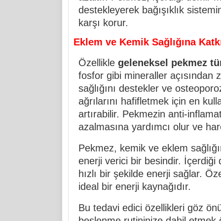
destekleyerek bağışıklık sistemin
karşı korur.
Eklem ve Kemik Sağlığına Katk
Özellikle
geleneksel pekmez tür
fosfor gibi mineraller açısından 
sağlığını destekler ve osteoporoz
ağrılarını hafifletmek için en kulla
artırabilir. Pekmezin anti-inflamat
azalmasına yardımcı olur ve hareke
Pekmez, kemik ve eklem sağlığı
enerji verici bir besindir. İçerdi
hızlı bir şekilde enerji sağlar. Öze
ideal bir enerji kaynağıdır.
Bu tedavi edici özellikleri göz ö
beslenme rutininize dahil etmek 