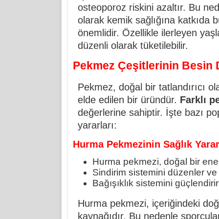
osteoporoz riskini azaltır. Bu ned
olarak kemik sağlığına katkıda b
önemlidir. Özellikle ilerleyen ya
düzenli olarak tüketilebilir.
Pekmez Çeşitlerinin Besin 
Pekmez, doğal bir tatlandırıcı ol
elde edilen bir üründür.
Farklı p
değerlerine sahiptir. İşte bazı p
yararları:
Hurma Pekmezinin Sağlık Yarar
Hurma pekmezi, doğal bir enerj
Sindirim sistemini düzenler ve 
Bağışıklık sistemini güçlendiri
Hurma pekmezi, içeriğindeki doğal
kaynağıdır. Bu nedenle sporcular 