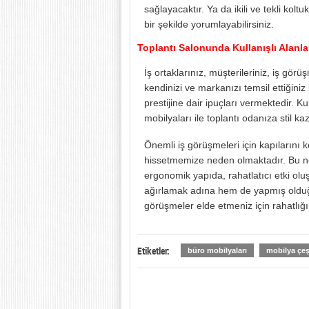
sağlayacaktır. Ya da ikili ve tekli koltu
bir şekilde yorumlayabilirsiniz.
Toplantı Salonunda Kullanışlı Alanla
İş ortaklarınız, müşterileriniz, iş görüş
kendinizi ve markanızı temsil ettiğini
prestijine dair ipuçları vermektedir. 
mobilyaları ile toplantı odanıza stil kaz
Önemli iş görüşmeleri için kapılarını 
hissetmemize neden olmaktadır. Bu ned
ergonomik yapıda, rahatlatıcı etki olu
ağırlamak adına hem de yapmış olduğu
görüşmeler elde etmeniz için rahatlığı 
Etiketler:
büro mobilyaları
mobilya çeşi