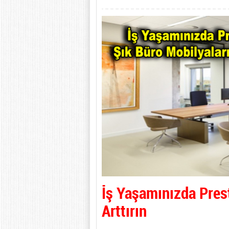
İş Yaşamınızda Presti
Arttırın