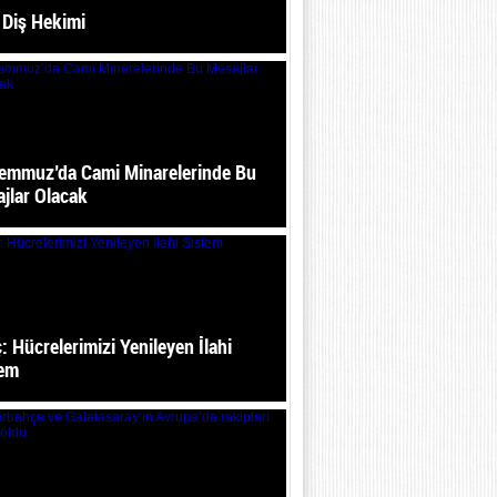
i Diş Hekimi
emmuz’da Cami Minarelerinde Bu
jlar Olacak
: Hücrelerimizi Yenileyen İlahi
tem