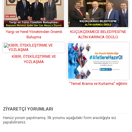
Yargı ve Yerel Yönetimden Önemli
KÜÇÜKÇEKMECE BELEDİYESİ’NE
Buluşma
ALTIN KARINCA ÖDÜLÜ
KİBİR, ÖTEKİLEŞTİRME VE
YOZLAŞMA
”Temel Arama ve Kurtarma” eğitimi
ZİYARETÇİ YORUMLARI
Henüz yorum yapılmamış. İlk yorumu aşağıdaki form aracılığıyla siz
yapabilirsiniz.