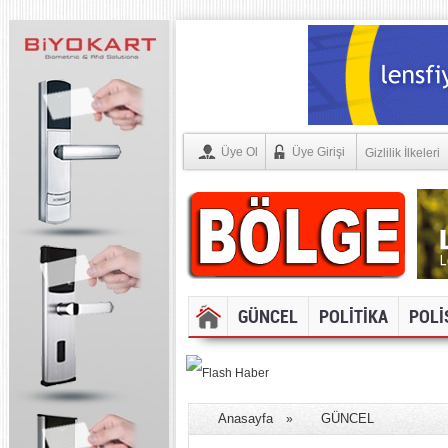
Üye Ol
Üye Girişi
Gizlilik İlkeleri
GÜNCEL
POLİTİKA
POLİ
SOSYAL ME
Anasayfa
GÜNCEL
»