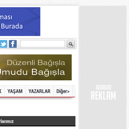
K
YAŞAM
YAZARLAR
Diğer>
larımız