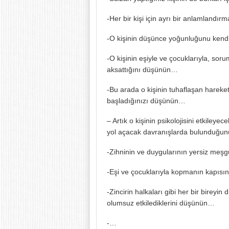
-Her bir kişi için ayrı bir anlamlandır
-O kişinin düşünce yoğunluğunu kend
-O kişinin eşiyle ve çocuklarıyla, soru
aksattığını düşünün…
-Bu arada o kişinin tuhaflaşan hareke
başladığınızı düşünün…
– Artık o kişinin psikolojisini etkileyec
yol açacak davranışlarda bulunduğ
-Zihninin ve duygularının yersiz meşgu
-Eşi ve çocuklarıyla kopmanın kapısı
-Zincirin halkaları gibi her bir bireyin
olumsuz etkilediklerini düşünün…
-…