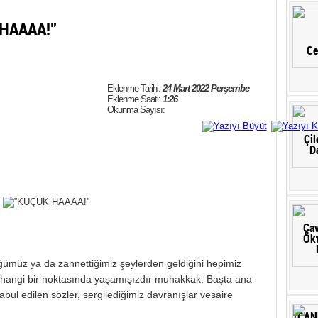
HAAAA!”
Eklenme Tarihi:
24 Mart 2022 Perşembe
Eklenme Saati:
1:26
Okunma Sayısı:
ümüz ya da zannettiğimiz şeylerden geldiğini hepimiz
rhangi bir noktasında yaşamışızdır muhakkak. Başta ana
abul edilen sözler, sergilediğimiz davranışlar vesaire