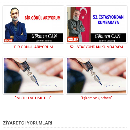
BİR GÖNÜL ARIYORUM
52. İSTASYONDAN KUMBARAYA
”MUTLU VE UMUTLU”
”İşkembe Çorbası”
ZİYARETÇİ YORUMLARI