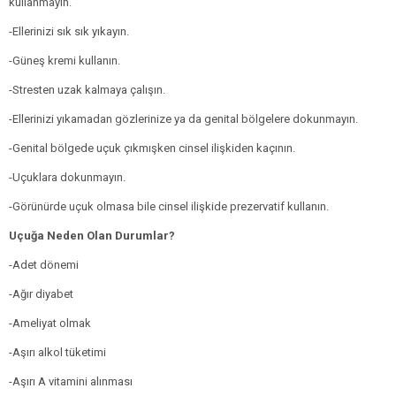
kullanmayın.
-Ellerinizi sık sık yıkayın.
-Güneş kremi kullanın.
-Stresten uzak kalmaya çalışın.
-Ellerinizi yıkamadan gözlerinize ya da genital bölgelere dokunmayın.
-Genital bölgede uçuk çıkmışken cinsel ilişkiden kaçının.
-Uçuklara dokunmayın.
-Görünürde uçuk olmasa bile cinsel ilişkide prezervatif kullanın.
Uçuğa Neden Olan Durumlar?
-Adet dönemi
-Ağır diyabet
-Ameliyat olmak
-Aşırı alkol tüketimi
-Aşırı A vitamini alınması