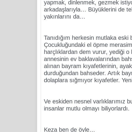
yapmak, dinlenmek, gezmek istiyor, 
arkadaşlarıyla… Büyüklerini de tel
yakınlarını da…
Tanıdığım herkesin mutlaka eski bay
Çocukluğundaki el öpme merasimler
harçlıklardan dem vurur, yediği o 
annesinin ev baklavalarından bah
alınan bayram kıyafetlerinin, aya
durduğundan bahseder. Artık bayra
dolaplara sığmıyor kıyafetler. Yen
Ve eskiden nesnel varlıklarımız bu
insanlar mutlu olmayı biliyorlardı.
Keza ben de öyle…