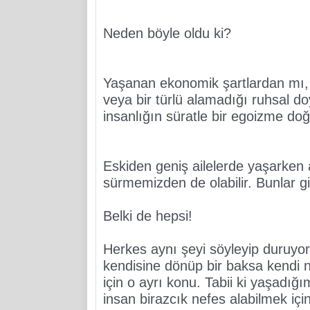
Neden böyle oldu ki?
Yaşanan ekonomik şartlardan mı,
veya bir türlü alamadığı ruhsal 
insanlığın süratle bir egoizme doğ
Eskiden geniş ailelerde yaşarken a
sürmemizden de olabilir. Bunlar gib
Belki de hepsi!
Herkes aynı şeyi söyleyip duruyor
kendisine dönüp bir baksa kendi n
için o ayrı konu. Tabii ki yaşadığı
insan birazcık nefes alabilmek için b