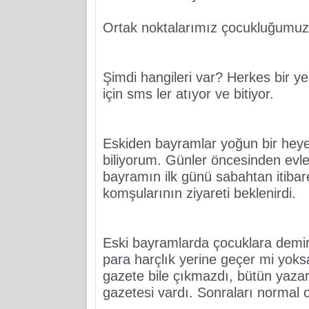
Ortak noktalarımız çocukluğumuz
Şimdi hangileri var? Herkes bir yer
için sms ler atıyor ve bitiyor.
Eskiden bayramlar yoğun bir heyec
biliyorum. Günler öncesinden evler t
bayramın ilk günü sabahtan itibare
komşularının ziyareti beklenirdi.
Eski bayramlarda çocuklara demir p
para harçlık yerine geçer mi yoks
gazete bile çıkmazdı, bütün yazarl
gazetesi vardı. Sonraları normal 