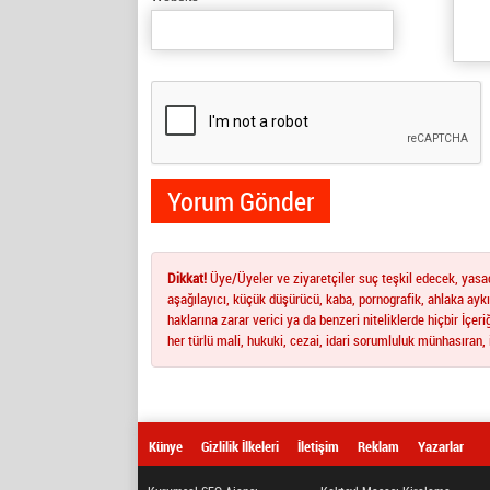
Dikkat!
Üye/Üyeler ve ziyaretçiler suç teşkil edecek, yasadı
aşağılayıcı, küçük düşürücü, kaba, pornografik, ahlaka aykır
haklarına zarar verici ya da benzeri niteliklerde hiçbir İçe
her türlü mali, hukuki, cezai, idari sorumluluk münhasıran, 
Künye
Gizlilik İlkeleri
İletişim
Reklam
Yazarlar