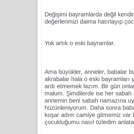
Değişimi bayramlarda değil kendi
değerlerimizi daima hatırlayıp çoc
Yok artık o eski bayramlar.
Ama büyükler, anneler, babalar bü
akrabalar hala o eski bayramları y
ardı etmemek lazım. Bir gün onlar
malum. Şimdilerde ise her sabah
annemin beni sabah namazına uyan
hüzünleniyorum. Daha sonra baba
koşar adım camiye gitmemiz var b
çocukluğumu nasıl özledim anla