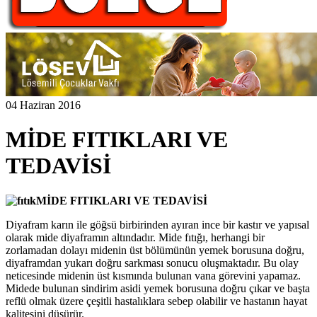
04 Haziran 2016
MİDE FITIKLARI VE
TEDAVİSİ
MİDE FITIKLARI VE TEDAVİSİ
Diyafram karın ile göğsü birbirinden ayıran ince bir kastır ve yapısal
olarak mide diyaframın altındadır. Mide fıtığı, herhangi bir
zorlamadan dolayı midenin üst bölümünün yemek borusuna doğru,
diyaframdan yukarı doğru sarkması sonucu oluşmaktadır. Bu olay
neticesinde midenin üst kısmında bulunan vana görevini yapamaz.
Midede bulunan sindirim asidi yemek borusuna doğru çıkar ve başta
reflü olmak üzere çeşitli hastalıklara sebep olabilir ve hastanın hayat
kalitesini düşürür.