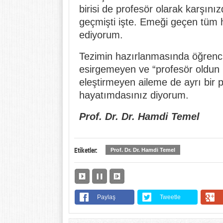
birisi de profesör olarak karşınız
geçmişti işte. Emeği geçen tüm 
ediyorum.
Tezimin hazırlanmasında öğrencil
esirgemeyen ve “profesör oldun h
eleştirmeyen aileme de ayrı bir 
hayatımdasınız diyorum.
Prof. Dr. Dr. Hamdi Temel
Etiketler:
Prof. Dr. Dr. Hamdi Temel
Paylaş
Tweetle