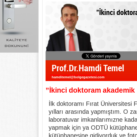
”İkinci dokto
Prof.Dr.Hamdi Temel
hamditemel@bolgegazetesi.com
”İkinci doktoram akademik 
İlk doktoramı Fırat Üniversitesi
yılları arasında yapmıştım. O 
laboratuvar imkanlarımızne kadar d
yapmak için ya ODTÜ kütüphane
kütüphanesine gidiyorduk ve fotok