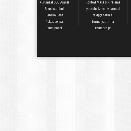
Kurumsal SEO Ajansı
Kokteyl Masası Kiralama
Snus İstanbul
youtube izlenme satın al
Labella Lens
takipçi satın al
fiskos sehpa
forma yaptırma
Smm panel
kamagra jel