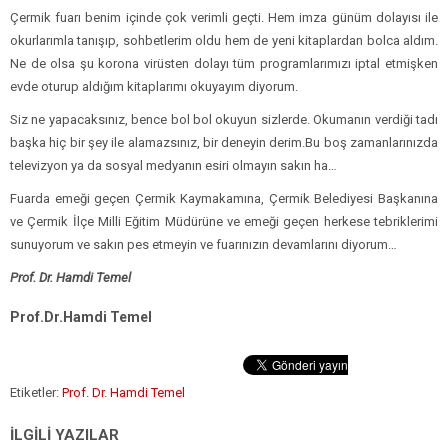
Çermik fuarı benim içinde çok verimli geçti. Hem imza günüm dolayısı ile
okurlarımla tanışıp, sohbetlerim oldu hem de yeni kitaplardan bolca aldım.
Ne de olsa şu korona virüsten dolayı tüm programlarımızı iptal etmişken
evde oturup aldığım kitaplarımı okuyayım diyorum.
Siz ne yapacaksınız, bence bol bol okuyun sizlerde. Okumanın verdiği tadı
başka hiç bir şey ile alamazsınız, bir deneyin derim.Bu boş zamanlarınızda
televizyon ya da sosyal medyanın esiri olmayın sakın ha…
Fuarda emeği geçen Çermik Kaymakamına, Çermik Belediyesi Başkanına
ve Çermik İlçe Milli Eğitim Müdürüne ve emeği geçen herkese tebriklerimi
sunuyorum ve sakın pes etmeyin ve fuarınızın devamlarını diyorum…
Prof. Dr. Hamdi Temel
Prof.Dr.Hamdi Temel
Etiketler:
Prof. Dr. Hamdi Temel
İLGİLİ YAZILAR