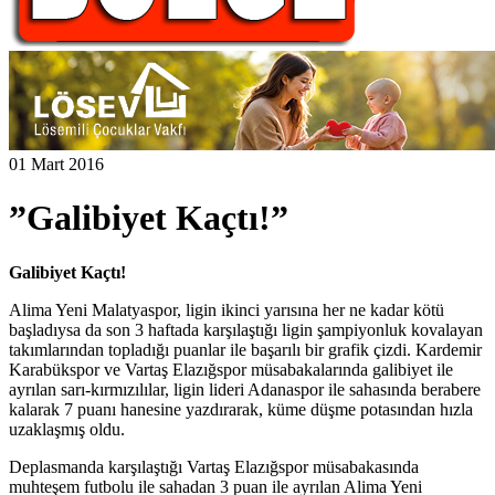
01 Mart 2016
”Galibiyet Kaçtı!”
Galibiyet Kaçtı!
Alima Yeni Malatyaspor, ligin ikinci yarısına her ne kadar kötü
başladıysa da son 3 haftada karşılaştığı ligin şampiyonluk kovalayan
takımlarından topladığı puanlar ile başarılı bir grafik çizdi. Kardemir
Karabükspor ve Vartaş Elazığspor müsabakalarında galibiyet ile
ayrılan sarı-kırmızılılar, ligin lideri Adanaspor ile sahasında berabere
kalarak 7 puanı hanesine yazdırarak, küme düşme potasından hızla
uzaklaşmış oldu.
Deplasmanda karşılaştığı Vartaş Elazığspor müsabakasında
muhteşem futbolu ile sahadan 3 puan ile ayrılan Alima Yeni