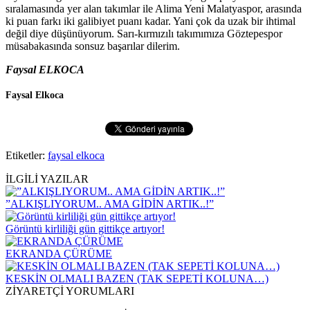
sıralamasında yer alan takımlar ile Alima Yeni Malatyaspor, arasında
ki puan farkı iki galibiyet puanı kadar. Yani çok da uzak bir ihtimal
değil diye düşünüyorum. Sarı-kırmızılı takımımıza Göztepespor
müsabakasında sonsuz başarılar dilerim.
Faysal ELKOCA
Faysal Elkoca
Etiketler:
faysal elkoca
İLGİLİ YAZILAR
”ALKIŞLIYORUM.. AMA GİDİN ARTIK..!”
Görüntü kirliliği gün gittikçe artıyor!
EKRANDA ÇÜRÜME
KESKİN OLMALI BAZEN (TAK SEPETİ KOLUNA…)
ZİYARETÇİ YORUMLARI