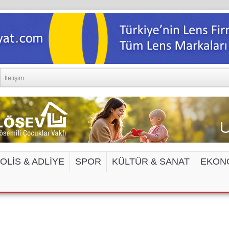
İletişim
OLİS & ADLİYE
SPOR
KÜLTÜR & SANAT
EKON
EDYA VE İNTERNET SİTELERİNE ERİŞİM 