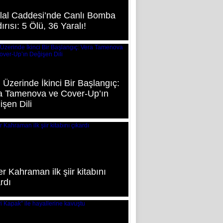
iklal Caddesi’nde Canlı Bomba
ırısı: 5 Ölü, 36 Yaralı!
 Üzerinde İkinci Bir Başlangıç:
a Tamenova ve Cover-Up’ın
şen Dili
r Kahraman ilk şiir kitabını
rdı