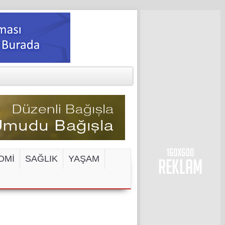
OMİ
SAĞLIK
YAŞAM
ENGELİ!