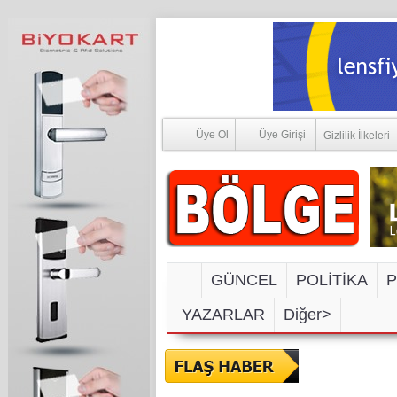
Üye Ol
Üye Girişi
Gizlilik İlkeleri
GÜNCEL
POLİTİKA
P
YAZARLAR
Diğer>
SOSYAL M