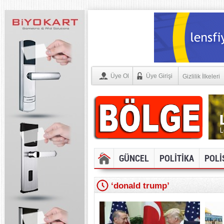
Üye Ol
Üye Girişi
Gizlilik İlkeleri
GÜNCEL
POLİTİKA
POLİ
‘donald trump’