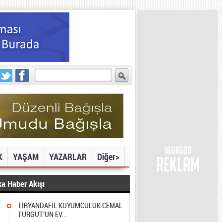
K
YAŞAM
YAZARLAR
Diğer>
a Haber Akışı
2
TİRYANDAFİL KUYUMCULUK CEMAL
TURGUT’UN EV...