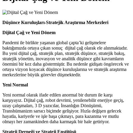
Düşünce Kuruluşları-Stratejik Araştırma Merkezleri
Dijital Çağ ve Yeni Dönem
Pandemi ile birlikte yaşanan global çapta’ki gelişmelere
baktığımızda ortaya çıkan sonuç dijital çağ olarak ele alınmaktadır.
Bu yeni dijital çağ, stratejik plan, stratejik düşünce, stratejik bakış,
stratejik yönetim, inovasyon ve analitik düşünce gibi kavramların
önemini bir kez daha göstermiştir. Bu nedenle gidişatı öngörecek ve
ortaya vizyon koyacak düşünce kuruluşlarına ve stratejik araştırma
merkezlerine büyük görevler düşmektedir.
Yeni Normal
Yeni normal olarak ifade edilen anormal bir durum ile karşı
karşıyayız. Dijital çağ, robot devrimi, yenilenebilir enerjiye geçiş,
uzay çalışmaları, 3 D yazıcılar, İnsanlığın Dönüşümü,
Transhümanizm sarsıcı biçimde gelişiyor. Hızla değişen gelecek
hayatla, kariyerle ve işle başa çıkmayı, para kazanma ve mutlu
olmayı her zamankinden daha karmaşık bir hale getiriyor.
Strateji Derneği ve Strateji Enstitüsü