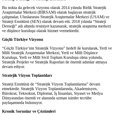
Bu nokta da gelecek vizyonu olarak 2014 yılında Birlik Stratejik
Araştırmalar Merkezi (BİRSAM) olarak başlayan stratejik
çalışmalar, Uluslararası Stratejik Araştırmalar Merkezi (USAM) ve
Strateji Enstitüsü (SEN) olarak devam etti. 2018 yılında “Strateji
Derneği” adı altında resmiyet kazanarak, stratejik araştırma merkezi
ve düşünce kuruluşu olarak hizmet vermektedir.
Güçlü Türkiye Vizyonu
“Güçlü Türkiye’nin Stratejik Vizyonu” hedefi ile kurularak, Yerli ve
Milli Stratejik Araştırmalar Merkezi, Yerli ve Milli Düşünce
Kuruluşu, Yerli ve Milli Sivil Toplum Kuruluşu olma yolunda,
Stratejik Projeler ve Stratejik Raporları ile önemli adımlar atmaya
devam ediyor.
Stratejik Vizyon Toplantıları
Strateji Enstitüsü de “Stratejik Vizyon Toplantılarına” devam
etmektedir. Stratejik Vizyon Toplantılarında, Akademisyen,
Bürokrat, Teknokrat, Diplomat, İş İnsanları, Siyaset ve Medya
Dünyasından önemli ve alanında uzman isimler tecrübe
paylaşamında bulunuyor.
Kronik Sorunlar ve Çözümleri