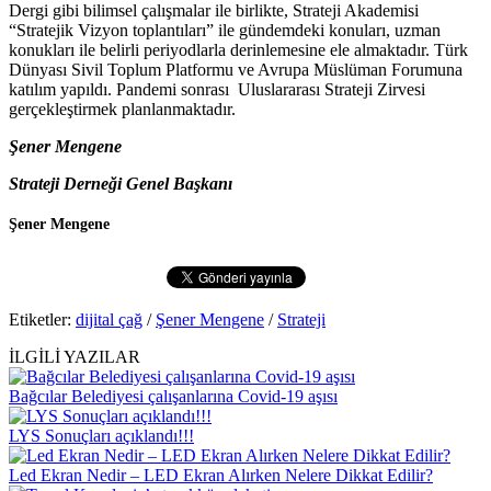
Dergi gibi bilimsel çalışmalar ile birlikte, Strateji Akademisi
“Stratejik Vizyon toplantıları” ile gündemdeki konuları, uzman
konukları ile belirli periyodlarla derinlemesine ele almaktadır. Türk
Dünyası Sivil Toplum Platformu ve Avrupa Müslüman Forumuna
katılım yapıldı. Pandemi sonrası Uluslararası Strateji Zirvesi
gerçekleştirmek planlanmaktadır.
Şener Mengene
Strateji Derneği Genel Başkanı
Şener Mengene
Etiketler:
dijital çağ
/
Şener Mengene
/
Strateji
İLGİLİ YAZILAR
Bağcılar Belediyesi çalışanlarına Covid-19 aşısı
LYS Sonuçları açıklandı!!!
Led Ekran Nedir – LED Ekran Alırken Nelere Dikkat Edilir?