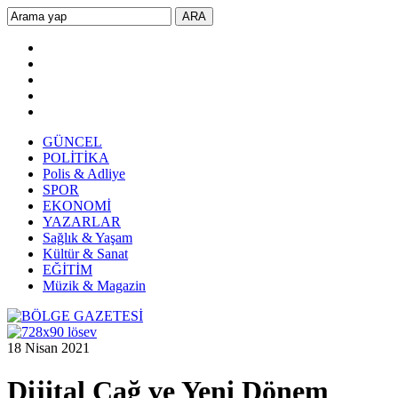
GÜNCEL
POLİTİKA
Polis & Adliye
SPOR
EKONOMİ
YAZARLAR
Sağlık & Yaşam
Kültür & Sanat
EĞİTİM
Müzik & Magazin
18 Nisan 2021
Dijital Çağ ve Yeni Dönem