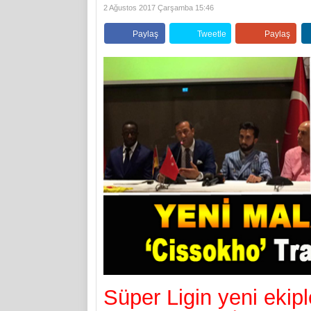
2 Ağustos 2017 Çarşamba 15:46
Paylaş
Tweetle
Paylaş
Süper Ligin yeni ekip