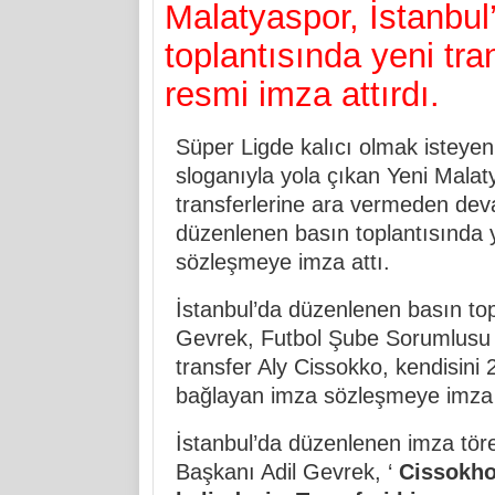
Malatyaspor, İstanbu
toplantısında yeni tr
resmi imza attırdı.
Süper Ligde kalıcı olmak istey
sloganıyla yola çıkan Yeni Malat
transferlerine ara vermeden deva
düzenlenen basın toplantısında y
sözleşmeye imza attı.
İstanbul’da düzenlenen basın top
Gevrek, Futbol Şube Sorumlusu 
transfer Aly Cissokko, kendisini 
bağlayan imza sözleşmeye imza 
İstanbul’da düzenlenen imza tör
Başkanı Adil Gevrek, ‘
Cissokho