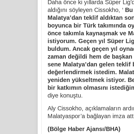
Daha önce ki yıllarda Süper Lig’d
aldığını söyleyen Cissokho, ‘
Bu 
Malatya’dan teklif aldıktan so
boyunca bir Türk takımında oy
önce takımla kaynaşmak ve Ma
istiyorum. Geçen yıl Süper Lig
buldum. Ancak geçen yıl oyna
zaman değildi hem de başkan 
sene Malatya’dan gelen teklif be
değerlendirmek istedim. Malat
yeniden yükseltmek istiyor. Be
bir katkımın olmasını istediği
diye konuştu.
Aly Cissokho, açıklamaların ardın
Malatyaspor’a bağlayan imza att
(Bölge Haber Ajansı/BHA)