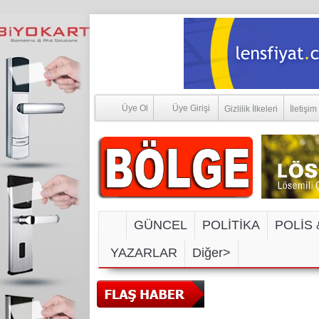
Üye Ol
Üye Girişi
Gizlilik İlkeleri
İletişim
GÜNCEL
POLİTİKA
POLİS 
YAZARLAR
Diğer>
SOSYAL MEDYA