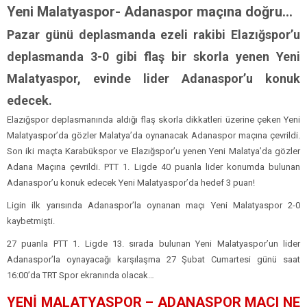
Yeni Malatyaspor- Adanaspor maçına doğru…
Pazar günü deplasmanda ezeli rakibi Elazığspor’u
deplasmanda 3-0 gibi flaş bir skorla yenen Yeni
Malatyaspor, evinde lider Adanaspor’u konuk
edecek.
Elazığspor deplasmanında aldığı flaş skorla dikkatleri üzerine çeken Yeni
Malatyaspor’da gözler Malatya’da oynanacak Adanaspor maçına çevrildi.
Son iki maçta Karabükspor ve Elazığspor’u yenen Yeni Malatya’da gözler
Adana Maçına çevrildi. PTT 1. Ligde 40 puanla lider konumda bulunan
Adanaspor’u konuk edecek Yeni Malatyaspor’da hedef 3 puan!
Ligin ilk yarısında Adanaspor’la oynanan maçı Yeni Malatyaspor 2-0
kaybetmişti.
27 puanla PTT 1. Ligde 13. sırada bulunan Yeni Malatyaspor’un lider
Adanaspor’la oynayacağı karşılaşma 27 Şubat Cumartesi günü saat
16:00’da TRT Spor ekranında olacak…
YENİ MALATYASPOR – ADANASPOR MAÇI NE