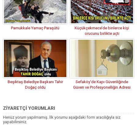
Pamukkale Yamaç Paraşütü
Küçükçekmece’de binlerce kişi
orucunu birlikte açtı
Beşiktaş Belediye Başkanı Tahir
Sefaköy’de Kapı Güvenliğinde
Doğaç oldu
Güven ve Profesyonelliğin Adresi
ZİYARETÇİ YORUMLARI
Henüz yorum yapılmamış. İlk yorumu aşağıdaki form aracılığıyla siz
yapabilirsiniz.