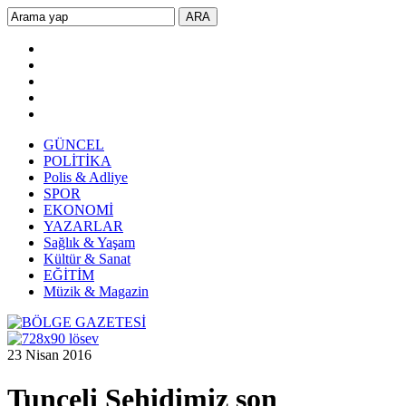
GÜNCEL
POLİTİKA
Polis & Adliye
SPOR
EKONOMİ
YAZARLAR
Sağlık & Yaşam
Kültür & Sanat
EĞİTİM
Müzik & Magazin
23 Nisan 2016
Tunceli Şehidimiz son