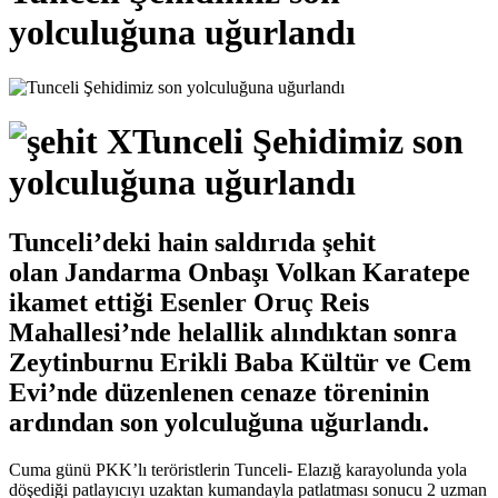
yolculuğuna uğurlandı
Tunceli Şehidimiz son
yolculuğuna uğurlandı
Tunceli’deki hain saldırıda şehit
olan Jandarma Onbaşı Volkan Karatepe
ikamet ettiği Esenler Oruç Reis
Mahallesi’nde helallik alındıktan sonra
Zeytinburnu Erikli Baba Kültür ve Cem
Evi’nde düzenlenen cenaze töreninin
ardından son yolculuğuna uğurlandı.
Cuma günü PKK’lı teröristlerin Tunceli- Elazığ karayolunda yola
döşediği patlayıcıyı uzaktan kumandayla patlatması sonucu 2 uzman