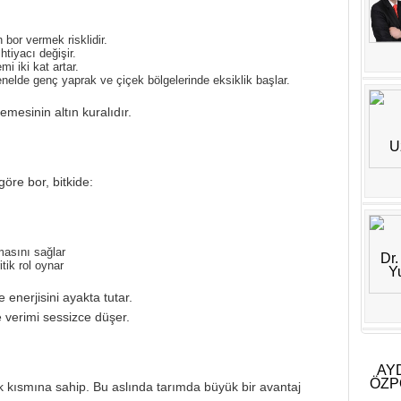
bor vermek risklidir.
tiyacı değişir.
 iki kat artar.
genelde genç yaprak ve çiçek bölgelerinde eksiklik başlar.
esinin altın kuralıdır.
göre bor, bitkide:
masını sağlar
ik rol oynar
 enerjisini ayakta tutar.
le verimi sessizce düşer.
k kısmına sahip. Bu aslında tarımda büyük bir avantaj