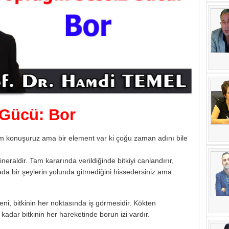
 Gücü: Bor
yum konuşuruz ama bir element var ki çoğu zaman adını bile
ineraldir. Tam kararında verildiğinde bitkiyi canlandırır,
lada bir şeylerin yolunda gitmediğini hissedersiniz ama
i, bitkinin her noktasında iş görmesidir. Kökten
adar bitkinin her hareketinde borun izi vardır.