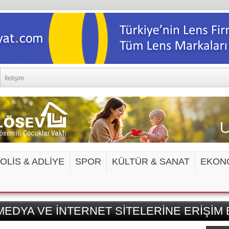
İletişim
OLİS & ADLİYE
SPOR
KÜLTÜR & SANAT
EKON
EDYA VE İNTERNET SİTELERİNE ERİŞİM 