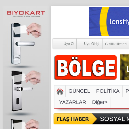
Üye Ol
Üye Girişi
Gizlilik İlkeleri
GÜNCEL
POLİTİKA
P
YAZARLAR
Diğer>
SOSYAL M