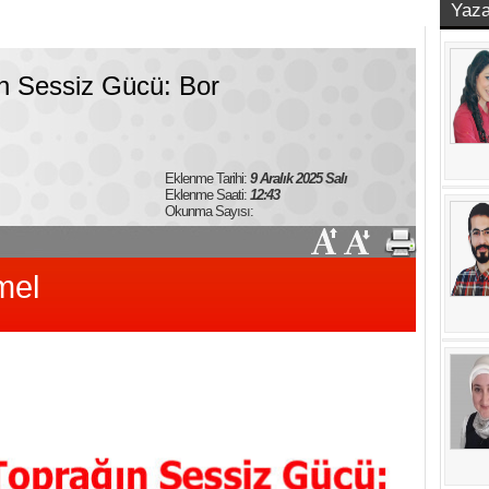
Yaza
n Sessiz Gücü: Bor
Eklenme Tarihi:
9 Aralık 2025 Salı
Eklenme Saati:
12:43
Okunma Sayısı:
mel