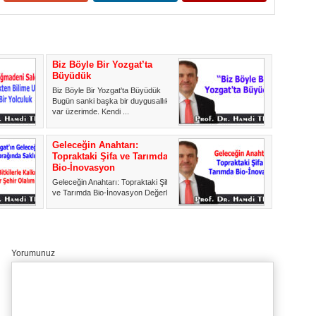
Biz Böyle Bir Yozgat’ta
Büyüdük
Biz Böyle Bir Yozgat'ta Büyüdük
Bugün sanki başka bir duygusallık
var üzerimde. Kendi ...
Geleceğin Anahtarı:
Topraktaki Şifa ve Tarımda
Bio-İnovasyon
Geleceğin Anahtarı: Topraktaki Şifa
ve Tarımda Bio-İnovasyon Değerli
okurlarım, Bu haf...
Yorumunuz