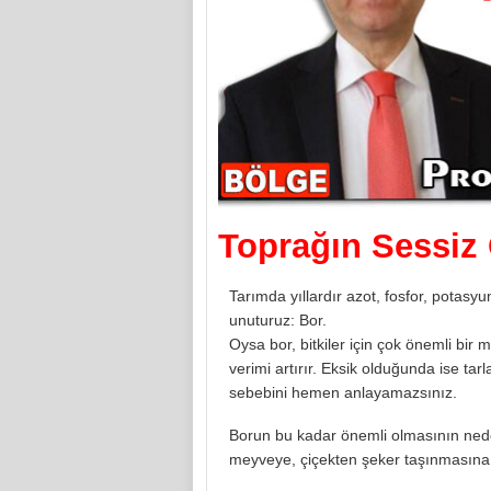
Toprağın Sessiz
Tarımda yıllardır azot, fosfor, potas
unuturuz: Bor.
Oysa bor, bitkiler için çok önemli bir m
verimi artırır. Eksik olduğunda ise tar
sebebini hemen anlayamazsınız.
Borun bu kadar önemli olmasının neden
meyveye, çiçekten şeker taşınmasına k