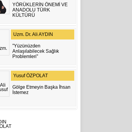
YÖRÜKLERİN ÖNEMİ VE
ANADOLU TÜRK
KÜLTÜRÜ
Uzm. Dr. Ali AYDIN
”Yüzünüzden
Anlaşılabilecek Sağlık
Problemleri”
Yusuf ÖZPOLAT
Gölge Etmeyin Başka İhsan
İstemez