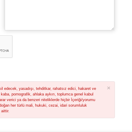
×
il edecek, yasadışı, tehditkar, rahatsız edici, hakaret ve
 kaba, pornografik, ahlaka aykırı, toplumca genel kabul
arar verici ya da benzeri niteliklerde hiçbir İçeriği/yorumu
oğan her türlü mali, hukuki, cezai, idari sorumluluk
ittir.