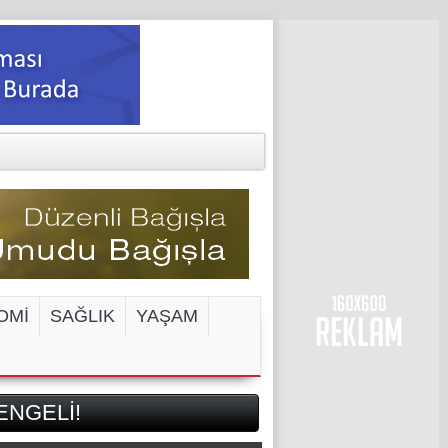
OMİ
SAĞLIK
YAŞAM
ENGELİ!