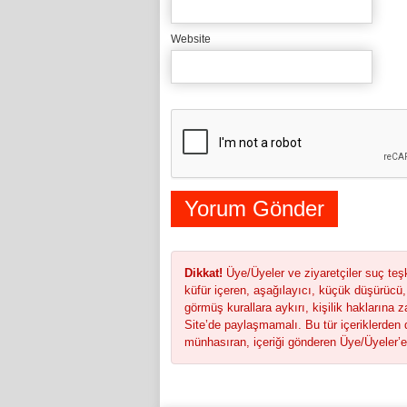
Website
Dikkat!
Üye/Üyeler ve ziyaretçiler suç teşk
küfür içeren, aşağılayıcı, küçük düşürücü,
görmüş kurallara aykırı, kişilik haklarına z
Site’de paylaşmamalı. Bu tür içeriklerden d
münhasıran, içeriği gönderen Üye/Üyeler’e a