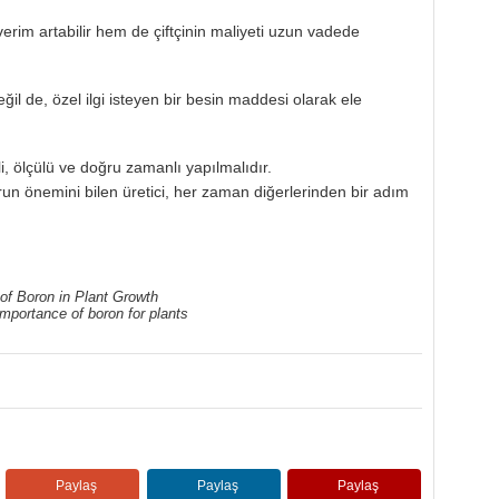
erim artabilir hem de çiftçinin maliyeti uzun vadede
eğil de, özel ilgi isteyen bir besin maddesi olarak ele
li, ölçülü ve doğru zamanlı yapılmalıdır.
run önemini bilen üretici, her zaman diğerlerinden bir adım
of Boron in Plant Growth
mportance of boron for plants
Paylaş
Paylaş
Paylaş