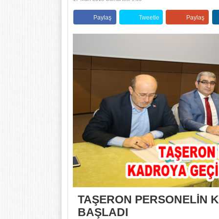
Paylaş
Tweetle
Paylaş
TAŞERON PERSONELİN K
BAŞLADI