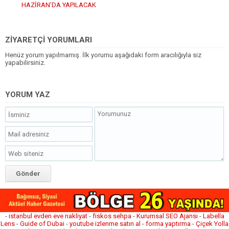
HAZİRAN’DA YAPILACAK
ZİYARETÇİ YORUMLARI
Henüz yorum yapılmamış. İlk yorumu aşağıdaki form aracılığıyla siz
yapabilirsiniz.
YORUM YAZ
-
istanbul evden eve nakliyat
-
fiskos sehpa
-
Kurumsal SEO Ajansı
-
Labella
Lens
-
Guide of Dubai
-
youtube izlenme satın al
-
forma yaptırma
-
Çiçek Yolla