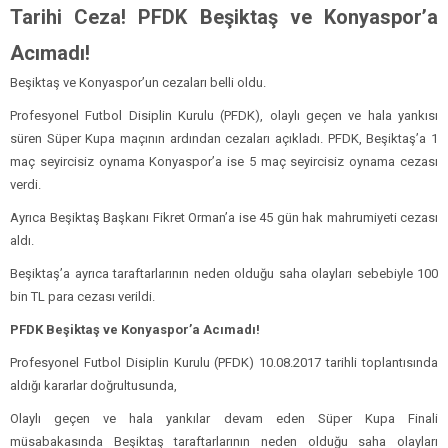
Tarihi Ceza! PFDK Beşiktaş ve Konyaspor’a
Acımadı!
Beşiktaş ve Konyaspor’un cezaları belli oldu.
Profesyonel Futbol Disiplin Kurulu (PFDK), olaylı geçen ve hala yankısı
süren Süper Kupa maçının ardından cezaları açıkladı. PFDK, Beşiktaş’a 1
maç seyircisiz oynama Konyaspor’a ise 5 maç seyircisiz oynama cezası
verdi.
Ayrıca Beşiktaş Başkanı Fikret Orman’a ise 45 gün hak mahrumiyeti cezası
aldı.
Beşiktaş’a ayrıca taraftarlarının neden olduğu saha olayları sebebiyle 100
bin TL para cezası verildi.
PFDK Beşiktaş ve Konyaspor’a Acımadı!
Profesyonel Futbol Disiplin Kurulu (PFDK) 10.08.2017 tarihli toplantısında
aldığı kararlar doğrultusunda,
Olaylı geçen ve hala yankılar devam eden Süper Kupa Finali
müsabakasında Beşiktaş taraftarlarının neden olduğu saha olayları