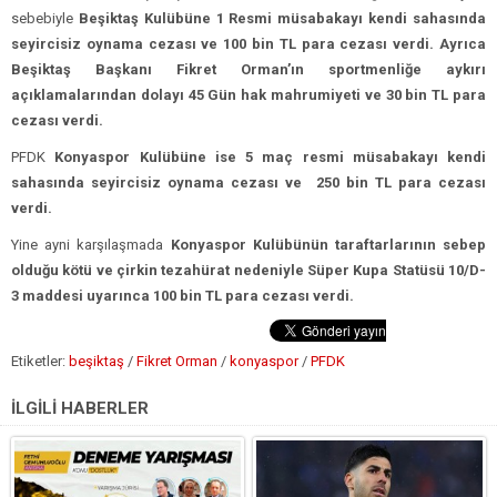
sebebiyle
Beşiktaş Kulübüne 1 Resmi müsabakayı kendi sahasında
seyircisiz oynama cezası ve 100 bin TL para cezası verdi.
Ayrıca
Beşiktaş Başkanı Fikret Orman’ın sportmenliğe aykırı
açıklamalarından dolayı 45 Gün hak mahrumiyeti ve 30 bin TL para
cezası verdi.
PFDK
Konyaspor Kulübüne ise 5 maç resmi müsabakayı kendi
sahasında seyircisiz oynama cezası ve 250 bin TL para cezası
verdi.
Yine ayni karşılaşmada
Konyaspor Kulübünün taraftarlarının sebep
olduğu kötü ve çirkin tezahürat nedeniyle Süper Kupa Statüsü 10/D-
3 maddesi uyarınca 100 bin TL para cezası verdi.
Etiketler:
beşiktaş
/
Fikret Orman
/
konyaspor
/
PFDK
İLGİLİ HABERLER