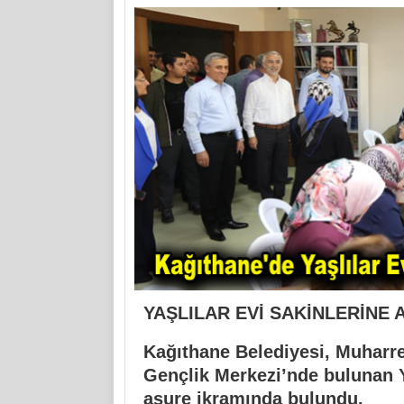
YAŞLILAR EVİ SAKİNLERİNE 
Kağıthane Belediyesi, Muharre
Gençlik Merkezi’nde bulunan Y
aşure ikramında bulundu.