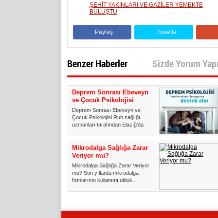
ŞEHİT YAKINLARI VE GAZİLER YEMEKTE
BULUŞTU
Paylaş
Tweetle
Benzer Haberler
Sizde Yorum Yap
Deprem Sonrası Ebeveyn
ve Çocuk Psikolojisi
Deprem Sonrası Ebeveyn ve
Çocuk Psikolojisi Ruh sağlığı
uzmanları tarafından Elazığ'da
me...
Mikrodalga Sağlığa Zarar
Veriyor mu?
Mikrodalga Sağlığa Zarar Veriyor
mu? Son yıllarda mikrodalga
fırınlarının kullanımı olduk...