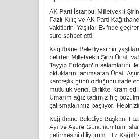
AK Parti İstanbul Milletvekili Şi
Fazlı Kılıç ve AK Parti Kağıthan
vakitlerini Yaşlılar Evi’nde geçir
süre sohbet etti.
Kağıthane Belediyesi’nin yaşlılar
belirten Milletvekili Şirin Ünal
Tayyip Erdoğan’ın selamlarını ile
olduklarını anımsatan Ünal, Aşur
kardeşlik günü olduğunu ifade ede
mutluluk verici. Birlikte ikram ed
Umarım ağız tadımız hiç bozulma
çalışmalarımız başlıyor. Hepinizin
Kağıthane Belediye Başkanı Fazlı
Ayı ve Aşure Günü’nün tüm İsla
getirmesini diliyorum. Biz Kağıth