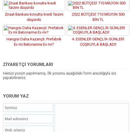
Ziraat Bankası konutta kredi faizini
2022 BÜTÇESİ 710 MİLYON 500
düşürdü
BİN TL
Hangisi Daha Kazançlı: Prefabrik
4. ESENLER GENÇLİK GÜNLERİ
Ev mi Betonarme Ev mi?
COŞKUYLA BAŞLADI!
ZİYARETÇİ YORUMLARI
Henüz yorum yapılmamış. İlk yorumu aşağıdaki form aracılığıyla siz
yapabilirsiniz.
YORUM YAZ