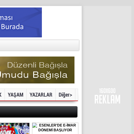
K
YAŞAM
YAZARLAR
Diğer>