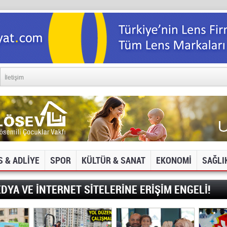
İletişim
S & ADLİYE
SPOR
KÜLTÜR & SANAT
EKONOMİ
SAĞLI
DYA VE İNTERNET SİTELERİNE ERİŞİM ENGELİ!