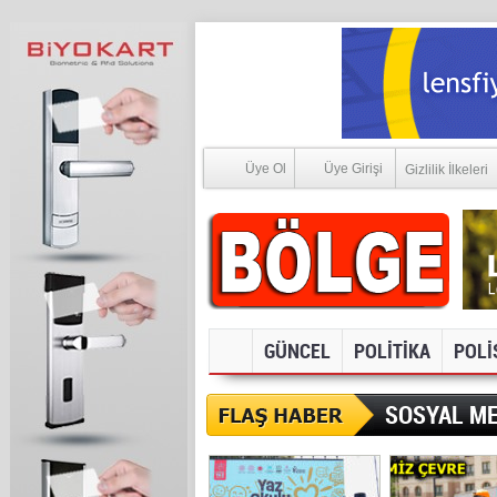
Üye Ol
Üye Girişi
Gizlilik İlkeleri
GÜNCEL
POLİTİKA
POLİ
SOSYAL ME