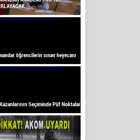
IRLAYACAK
andar öğrencilerin sınav heyecanı
Kazanlarının Seçiminde Püf Noktalar