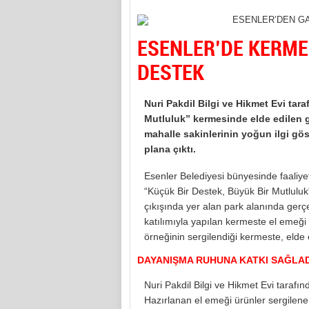
ESENLER’DE KERME
DESTEK
Nuri Pakdil Bilgi ve Hikmet Evi ta
Mutluluk” kermesinde elde edilen ge
mahalle sakinlerinin yoğun ilgi gö
plana çıktı.
Esenler Belediyesi bünyesinde faaliyet
“Küçük Bir Destek, Büyük Bir Mutluluk
çıkışında yer alan park alanında gerçek
katılımıyla yapılan kermeste el emeği
örneğinin sergilendiği kermeste, elde
DAYANIŞMA RUHUNA KATKI SAĞLAD
Nuri Pakdil Bilgi ve Hikmet Evi tarafı
Hazırlanan el emeği ürünler sergilener