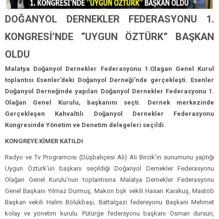
DOĞANYOL DERNEKLER FEDERASYONU 1.
KONGRESİ’NDE “UYGUN ÖZTÜRK” BAŞKAN
OLDU
Malatya Doğanyol Dernekler Federasyonu 1.Olagan Genel Kurul
toplantısı Esenler’deki Doğanyol Derneği’nde gerçekleşti. Esenler
Doğanyol Derneğinde yapılan Doğanyol Dernekler Federasyonu 1.
Olağan Genel Kurulu, başkanını seçti. Dernek merkezinde
Gerçekleşen Kahvaltılı Doğanyol Dernekler Federasyonu
Kongresinde Yönetim ve Denetim delegeleri seçildi.
KONGREYE KİMER KATILDI
Radyo ve Tv Programcısı (Düşbahçesi Ali) Ali Bircik’in sunumunu yaptığı
Uygun Öztürk’ün başkanı seçildiği Doğanyol Dernekler Federasyonu
Olağan Genel Kurulu’nun toplantısına Malatya Dernekler Federasyonu
Genel Başkanı Yılmaz Durmuş, Makon bşk vekili Hasan Karakuş, Mastöb
Başkan vekili Halim Bölükbaşı, Battalgazi federeyonu Başkanı Mehmet
kolay ve yönetim kurulu. Pütürge federsyonu başkanı Osman dursun,