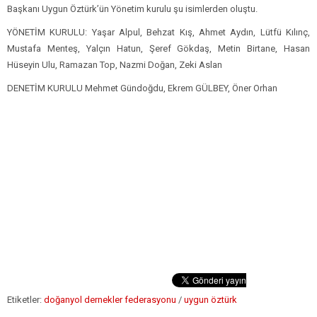
Başkanı Uygun Öztürk’ün Yönetim kurulu şu isimlerden oluştu.
YÖNETİM KURULU: Yaşar Alpul, Behzat Kış, Ahmet Aydın, Lütfü Kılınç,
Mustafa Menteş, Yalçın Hatun, Şeref Gökdaş, Metin Birtane, Hasan
Hüseyin Ulu, Ramazan Top, Nazmi Doğan, Zeki Aslan
DENETİM KURULU Mehmet Gündoğdu, Ekrem GÜLBEY, Öner Orhan
Etiketler:
doğanyol dernekler federasyonu
/
uygun öztürk