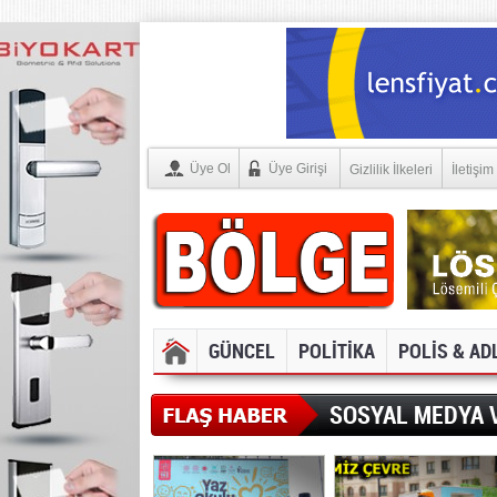
Üye Ol
Üye Girişi
Gizlilik İlkeleri
İletişim
GÜNCEL
POLİTİKA
POLİS & AD
SOSYAL MEDYA V