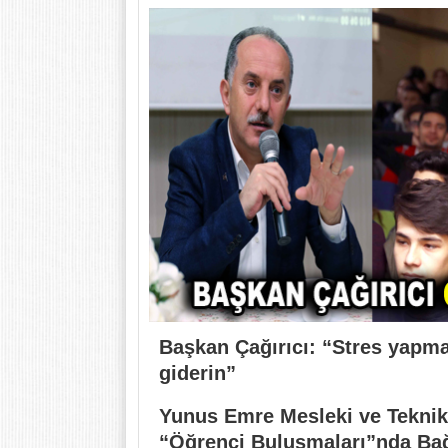
Başkan Çağırıcı: “Stres yapmay
giderin”
Yunus Emre Mesleki ve Teknik
“Öğrenci Buluşmaları”nda Bağ