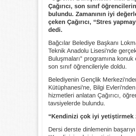
Çağırıcı, son sınıf öğrencilerin
bulundu. Zamanının iyi değerle
çeken Çağırıcı, “Stres yapmayın
dedi.
Bağcılar Belediye Başkanı Lokm
Teknik Anadolu Lisesi’nde gerçek
Buluşmaları” programına konuk old
son sınıf öğrencileriyle doldu.
Belediyenin Gençlik Merkezi’nd
Kütüphanesi’ne, Bilgi Evleri’nden 
hizmetleri anlatan Çağırıcı, öğre
tavsiyelerde bulundu.
“Kendinizi çok iyi yetiştirmek
Dersi derste dinlemenin başarıyı 