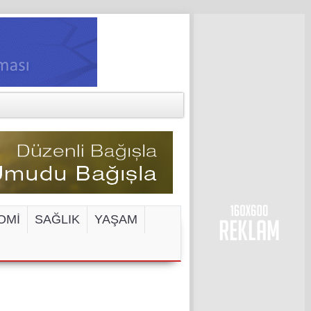
OMİ
SAĞLIK
YAŞAM
ENGELİ!