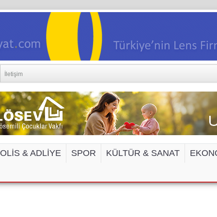
İletişim
OLİS & ADLİYE
SPOR
KÜLTÜR & SANAT
EKON
EDYA VE İNTERNET SİTELERİNE ERİŞİM 