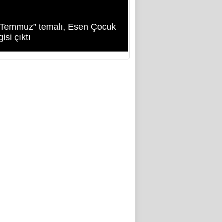
 Temmuz” temalı, Esen Çocuk
isi çıktı