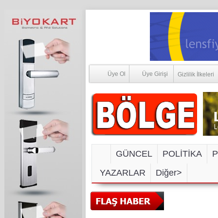
Üye Ol
Üye Girişi
Gizlilik İlkeleri
GÜNCEL
POLİTİKA
P
YAZARLAR
Diğer>
SOSYAL M