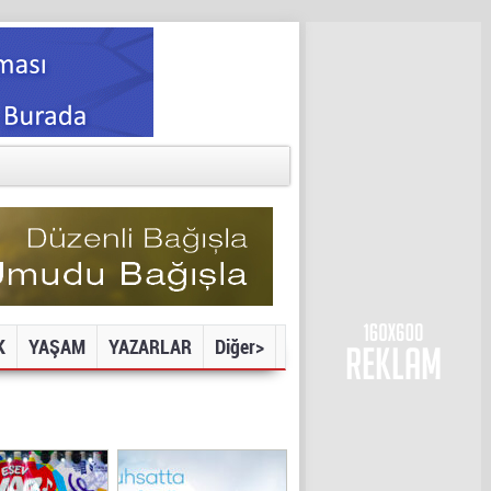
K
YAŞAM
YAZARLAR
Diğer>