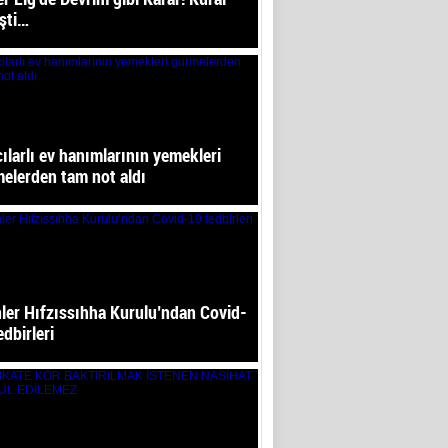
şti…
ılarlı ev hanımlarının yemekleri
elerden tam not aldı
ler Hıfzıssıhha Kurulu’ndan Covid-
edbirleri