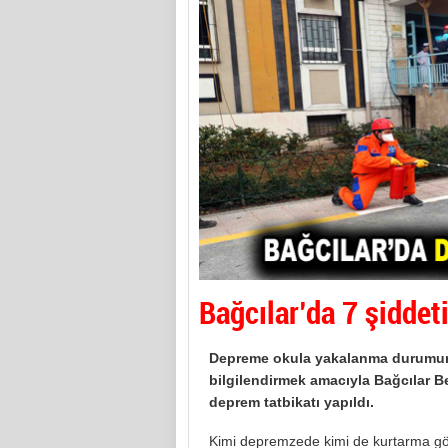
Bağcılar’da 7 şiddet
Depreme okula yakalanma durumund
bilgilendirmek amacıyla Bağcılar B
deprem tatbikatı yapıldı.
Kimi depremzede kimi de kurtarma göre