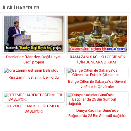
İLGİLİ HABERLER
Esenler’de “Maddeyi Değil Hayatı
RAMAZANI SAĞLIKLI GEÇİRMEK
Seç” projesi
İÇİN BUNLARA DİKKAT!
Kira zammı üst sınırı belli oldu
Bahçe Çitleri ile Sakarya’da Güvenli
ve Estetik Çözümler
OTİZMDE HAREKET EĞİTİMLERİ
Dünya Kadınlar Günü’nde
BAŞLIYOR!
Bağcılar’da 25 Bin Sümbül dağıtıldı