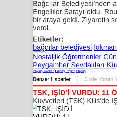
Bağcılar Belediyesi’nden a
Engelliler Sarayı oldu. Ro
bir araya geldi. Ziyaretin
verdi.
Etiketler:
bağcılar belediyesi
lokman 
Nostaljik Öğretmenler Gün
Peygamber Sevdalıları Kü
Paylaş
Tweetle
Paylaş
Paylaş
Paylaş
Benzer Haberler
Sizde Yorum 
TSK, IŞİD’İ VURDU: 11 
Kuvvetleri (TSK) Kilis'de IŞ