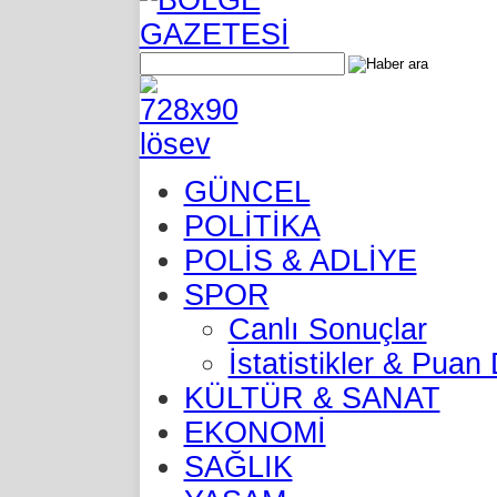
GÜNCEL
POLİTİKA
POLİS & ADLİYE
SPOR
Canlı Sonuçlar
İstatistikler & Pua
KÜLTÜR & SANAT
EKONOMİ
SAĞLIK