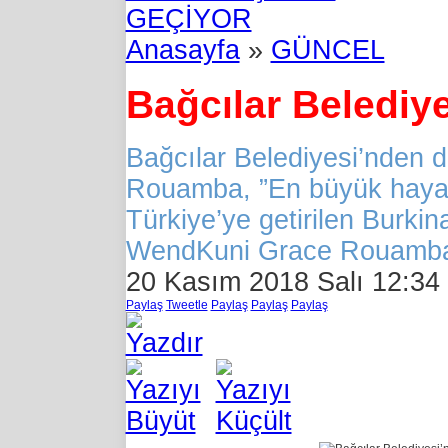
GEÇİYOR
Anasayfa
»
GÜNCEL
Bağcılar Belediy
Bağcılar Belediyesi’nden d
Rouamba, ”En büyük hayal
Türkiye’ye getirilen Burki
WendKuni Grace Rouamba,
20 Kasım 2018 Salı 12:34
Paylaş
Tweetle
Paylaş
Paylaş
Paylaş