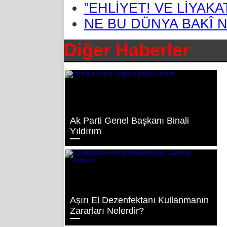
”EHLİYET! VE LİYAKA
NE BU DÜNYA BAKÎ N
Diğer Haberler
Ak Parti Genel Başkanı Binali
Yıldırım
Aşırı El Dezenfektanı Kullanmanın
Zararları Nelerdir?