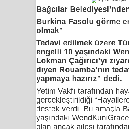
Bağcılar Belediyesi’nden
Burkina Fasolu görme e
olmak”
Tedavi edilmek üzere Tü
engelli 10 yaşındaki We
Lokman Çağırıcı’yı ziyar
diyen Rouamba’nın tedavi
yapmaya hazırız” dedi.
Yetim Vakfı tarafından hay
gerçekleştirildiği “Hayall
destek verdi. Bu amaçla B
yaşındaki WendKuniGrace
olan ancak ailesi tarafında