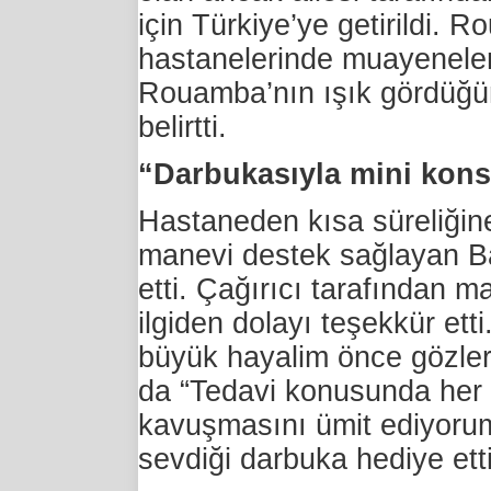
için Türkiye’ye getirildi. 
hastanelerinde muayenelere 
Rouamba’nın ışık gördüğün
belirtti.
“Darbukasıyla mini kons
Hastaneden kısa süreliği
manevi destek sağlayan Ba
etti. Çağırıcı tarafından 
ilgiden dolayı teşekkür et
büyük hayalim önce gözler
da “Tedavi konusunda her t
kavuşmasını ümit ediyorum
sevdiği darbuka hediye etti