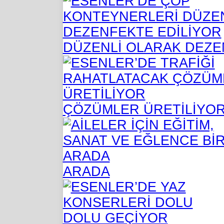
DÜZENLİ OLARAK DEZE
ÇÖZÜMLER ÜRETİLİYO
ARADA