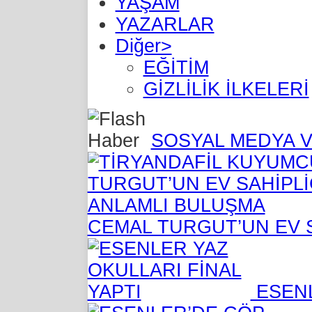
YAŞAM
YAZARLAR
Diğer>
EĞİTİM
GİZLİLİK İLKELERİ
SOSYAL MEDYA V
CEMAL TURGUT’UN EV 
ESENL