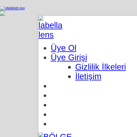
Üye Ol
Üye Girişi
Gizlilik İlkeleri
İletişim