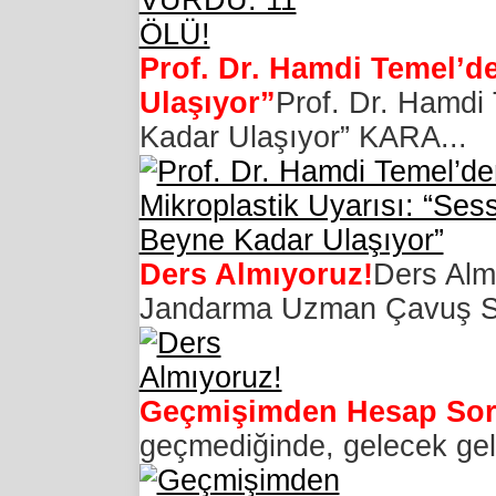
Prof. Dr. Hamdi Temel’de
Ulaşıyor”
Prof. Dr. Hamdi 
Kadar Ulaşıyor” KARA...
Ders Almıyoruz!
Ders Almı
Jandarma Uzman Çavuş Se
Geçmişimden Hesap Sor
geçmediğinde, gelecek gelm