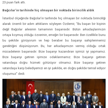
23 puan fark attı.
Bağcılar’ın tarihinde hiç olmayan bir noktada birincilik aldık
İstanbul ölçeğinde Bağcılar’ın tarihinde hiç olmayan bir noktada birinciliği
alarak önemli bir adım attıklarını söyleyen Özdemir, “Bu başarı bir kişinin
değil Bağcılar ailesinin tamamının başarısıdır. Bütün arkadaşlarımızın
ortaya koymuş olduğu özverinin, emeğin bir başarısıdır. Ben özellikle bunu
bu şekilde görüyorum ve hep beraber bu başarıyı sahiplenmemiz
gerektiğini düşünüyorum. Bu, her arkadaşımızın vermiş olduğu ortak
mücadelenin başarısıdır. Bize başarıyı kazandıran işimizi iyi yapmamız.
Bize başarıyı getiren işimize odaklanmamız. Bize başarıyı getiren
vatandaşa doğru hizmeti götürüyor olmamız. Bize başarıyı getiren
vatandaşa karşı belediyemizi en iyi şekilde, en doğru şekilde temsil ediyor
oluşumuz” dedi.