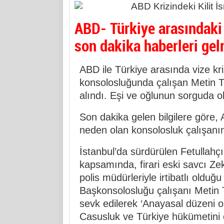
ABD- Türkiye arasındaki 
son dakika haberleri ge
ABD ile Türkiye arasında vize k
konsolosluğunda çalışan Metin T
alındı. Eşi ve oğlunun sorguda old
Son dakika gelen bilgilere göre, 
neden olan konsolosluk çalışanını
İstanbul’da sürdürülen Fetullah
kapsamında, firari eski savcı Ze
polis müdürleriyle irtibatlı oldu
Başkonsolosluğu çalışanı Metin 
sevk edilerek ‘Anayasal düzeni 
Casusluk ve Türkiye hükümetini