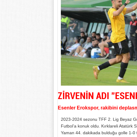
ZİRVENİN ADI ”ESE
Esenler Erokspor, rakibini deplasma
2023-2024 sezonu TFF 2. Lig Beyaz Gru
Futbol’a konuk oldu. Kırklareli Atatür
Yaman 44. dakikada bulduğu golle 1-0 t