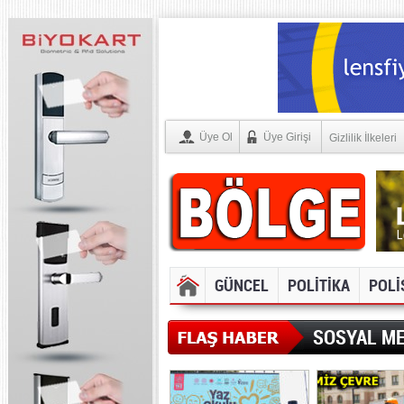
Üye Ol
Üye Girişi
Gizlilik İlkeleri
GÜNCEL
POLİTİKA
POLİ
SOSYAL ME