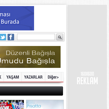
K
YAŞAM
YAZARLAR
Diğer>