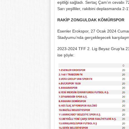
eşitliği sağladı. Sertaç Çam’ın cevabı 
Sarı yeşilliler, rakibini deplasmanda 2-1
RAKİP ZONGULDAK KÖMÜRSPOR
Esenler Erokspor, 27 Ocak 2024 Cumar
Stadyumu’nda gerçekleşecek karşılaşm
2023-2024 TFF 2. Lig Beyaz Grup’ta 2
ise şöyle: