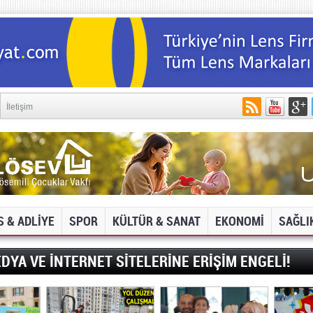
İletişim
S & ADLİYE
SPOR
KÜLTÜR & SANAT
EKONOMİ
SAĞLI
DYA VE İNTERNET SİTELERİNE ERİŞİM ENGELİ!