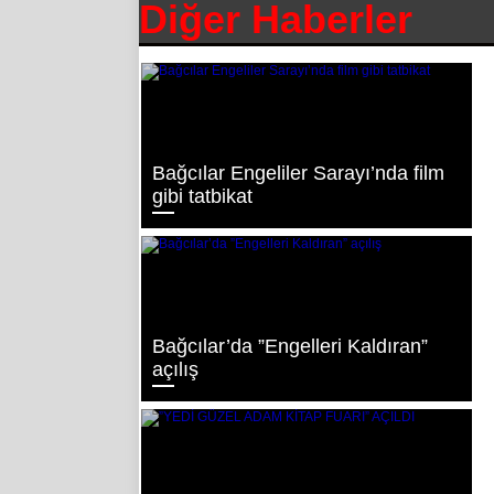
Diğer Haberler
Bağcılar Engeliler Sarayı’nda film
gibi tatbikat
Bağcılar’da ”Engelleri Kaldıran”
açılış