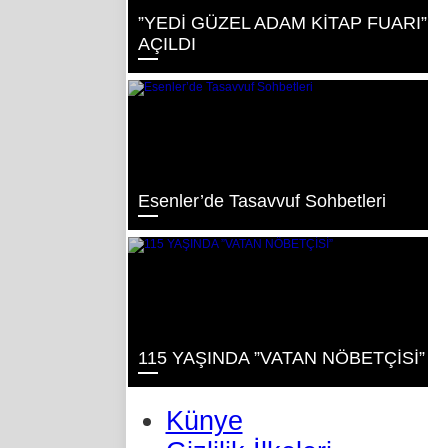
”YEDİ GÜZEL ADAM KİTAP FUARI”
AÇILDI
Esenler’de Tasavvuf Sohbetleri
115 YAŞINDA ”VATAN NÖBETÇİSİ”
Künye