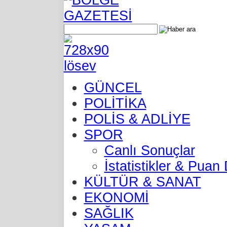
GÜNCEL
POLİTİKA
POLİS & ADLİYE
SPOR
Canlı Sonuçlar
İstatistikler & Pua
KÜLTÜR & SANAT
EKONOMİ
SAĞLIK