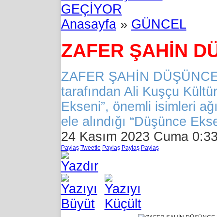
GEÇİYOR
Anasayfa
»
GÜNCEL
ZAFER ŞAHİN D
ZAFER ŞAHİN DÜŞÜNCE E
tarafından Ali Kuşçu Kül
Ekseni”, önemli isimleri 
ele alındığı “Düşünce Ekse
24 Kasım 2023 Cuma 0:3
Paylaş
Tweetle
Paylaş
Paylaş
Paylaş