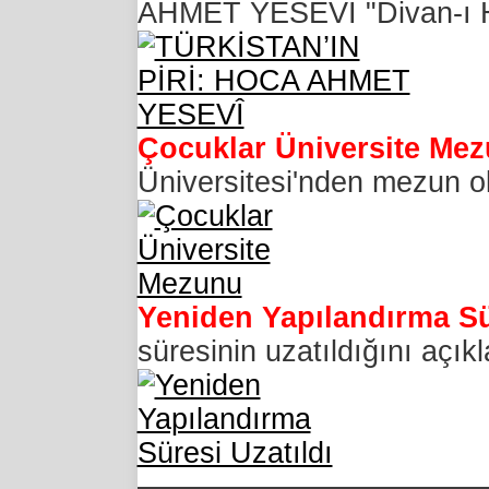
AHMET YESEVÎ "Divan-ı Hi
Çocuklar Üniversite Me
Üniversitesi'nden mezun ol
Yeniden Yapılandırma Sü
süresinin uzatıldığını açık