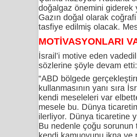
doğalgaz önemini giderek 
Gazın doğal olarak coğrafi
tasfiye edilmiş olacak. Me
MOTİVASYONLARI V
İsrail’i motive eden vadedi
sözlerine şöyle devam etti
“ABD bölgede gerçekleştirmek
kullanmasının yanı sıra İ
kendi meseleleri var elbe
mesele bu. Dünya ticareti
ilerliyor. Dünya ticaretine
Bu nedenle çoğu sorunun t
kendi kamuoyunu ikna ve mo