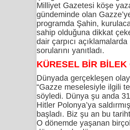
Milliyet Gazetesi köşe yaz
gündeminde olan Gazze’ye 
programda Şahin, kurulaca
sahip olduğuna dikkat çe
dair çarpıcı açıklamalarda
sorularını yanıtladı.
KÜRESEL BİR BİLEK
Dünyada gerçekleşen olayla
“Gazze meselesiyle ilgili 
söyledi. Dünya şu anda 31 
Hitler Polonya’ya saldırmı
başladı. Biz şu an bu tarih
O dönemde yaşanan birçok k