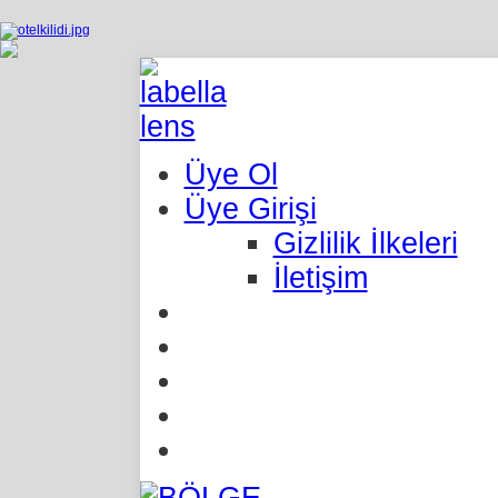
Üye Ol
Üye Girişi
Gizlilik İlkeleri
İletişim