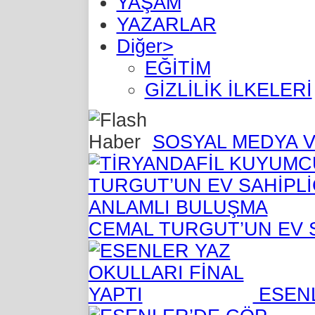
YAŞAM
YAZARLAR
Diğer>
EĞİTİM
GİZLİLİK İLKELERİ
SOSYAL MEDYA V
CEMAL TURGUT’UN EV 
ESENL