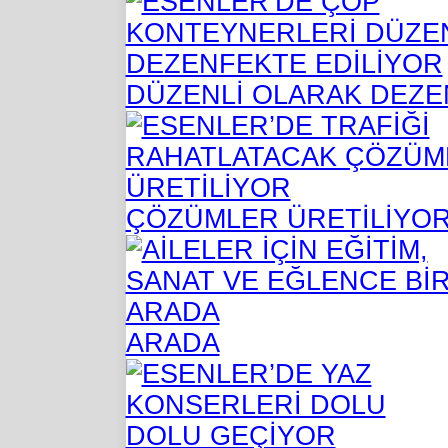
DÜZENLİ OLARAK DEZE
ÇÖZÜMLER ÜRETİLİYO
ARADA