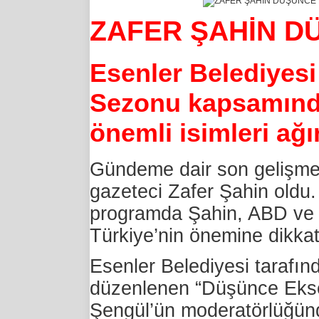
ZAFER ŞAHİN D
Esenler Belediyesi
Sezonu kapsamınd
önemli isimleri ağ
Gündeme dair son gelişmel
gazeteci Zafer Şahin oldu.
programda Şahin, ABD ve İ
Türkiye’nin önemine dikka
Esenler Belediyesi tarafı
düzenlenen “Düşünce Eksen
Şengül’ün moderatörlüğün