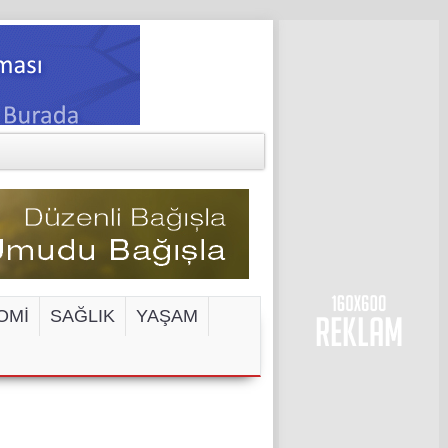
OMİ
SAĞLIK
YAŞAM
ENGELİ!