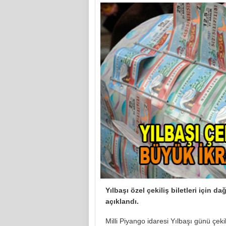
Yılbaşı özel çekiliş biletleri için da
açıklandı.
Milli Piyango idaresi Yılbaşı günü çeki