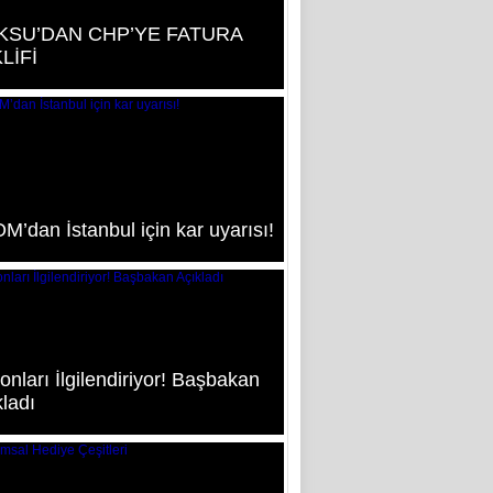
KSU’DAN CHP’YE FATURA
LİFİ
’dan İstanbul için kar uyarısı!
onları İlgilendiriyor! Başbakan
ladı