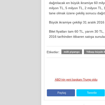
dağıtılacak en büyük ikramiye 60 milyo
milyon TL, 5 milyon TL, 2 milyon TL, 1
tane olmak üzere çekiliş sonucu dağıt
Büyük ikramiye çekilişi 31 aralık 2016
Bilet fiyatları tam 60 TL, yarım 30 TL,
2016 tarihinden itibaren satışa sunula
Etiketler:
milli piyango
Yılbaşı büyük i
ABD’nin yeni başkanı Trump oldu
Paylaş
Tweetle