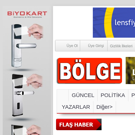
Üye Ol
Üye Girişi
Gizlilik İlkeleri
GÜNCEL
POLİTİKA
P
YAZARLAR
Diğer>
SOSYAL M