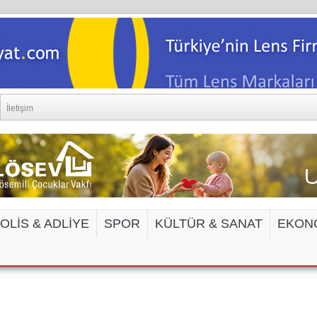
İletişim
OLİS & ADLİYE
SPOR
KÜLTÜR & SANAT
EKON
EDYA VE İNTERNET SİTELERİNE ERİŞİM 