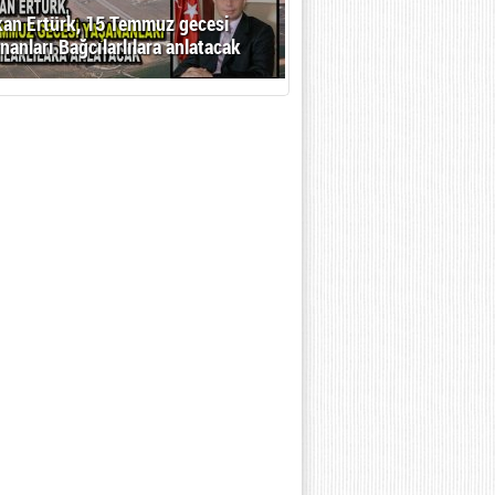
an Ertürk, 15 Temmuz gecesi
nanları Bağcılarlılara anlatacak