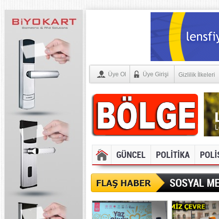
Üye Ol
Üye Girişi
Gizlilik İlkeleri
GÜNCEL
POLİTİKA
POLİ
SOSYAL ME