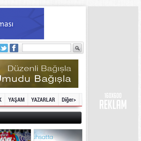
K
YAŞAM
YAZARLAR
Diğer>