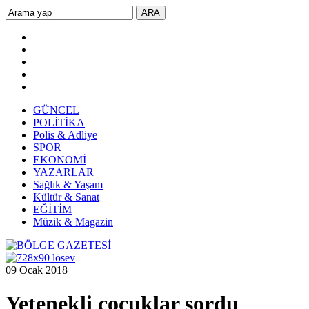
GÜNCEL
POLİTİKA
Polis & Adliye
SPOR
EKONOMİ
YAZARLAR
Sağlık & Yaşam
Kültür & Sanat
EĞİTİM
Müzik & Magazin
09 Ocak 2018
Yetenekli çocuklar sordu