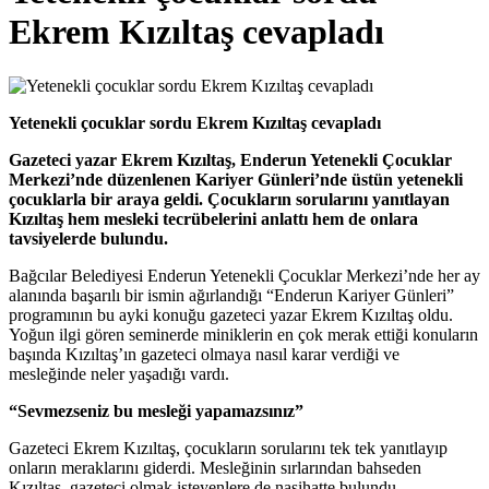
Ekrem Kızıltaş cevapladı
Yetenekli çocuklar sordu Ekrem Kızıltaş cevapladı
Gazeteci yazar Ekrem Kızıltaş, Enderun Yetenekli Çocuklar
Merkezi’nde düzenlenen Kariyer Günleri’nde üstün yetenekli
çocuklarla bir araya geldi. Çocukların sorularını yanıtlayan
Kızıltaş hem mesleki tecrübelerini anlattı hem de onlara
tavsiyelerde bulundu.
Bağcılar Belediyesi Enderun Yetenekli Çocuklar Merkezi’nde her ay
alanında başarılı bir ismin ağırlandığı “Enderun Kariyer Günleri”
programının bu ayki konuğu gazeteci yazar Ekrem Kızıltaş oldu.
Yoğun ilgi gören seminerde miniklerin en çok merak ettiği konuların
başında Kızıltaş’ın gazeteci olmaya nasıl karar verdiği ve
mesleğinde neler yaşadığı vardı.
“Sevmezseniz bu mesleği yapamazsınız”
Gazeteci Ekrem Kızıltaş, çocukların sorularını tek tek yanıtlayıp
onların meraklarını giderdi. Mesleğinin sırlarından bahseden
Kızıltaş, gazeteci olmak isteyenlere de nasihatte bulundu.