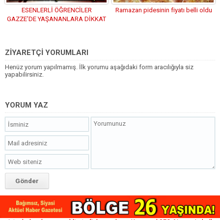
ESENLERLİ ÖĞRENCİLER
Ramazan pidesinin fiyatı belli oldu
GAZZE’DE YAŞANANLARA DİKKAT
ÇEKTİ
ZİYARETÇİ YORUMLARI
Henüz yorum yapılmamış. İlk yorumu aşağıdaki form aracılığıyla siz
yapabilirsiniz.
YORUM YAZ