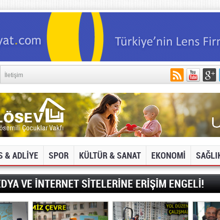
İletişim
S & ADLİYE
SPOR
KÜLTÜR & SANAT
EKONOMİ
SAĞLI
DYA VE İNTERNET SİTELERİNE ERİŞİM ENGELİ!