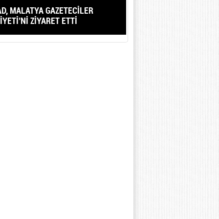
AD, MALATYA GAZETECİLER
YETİ’Nİ ZİYARET ETTİ