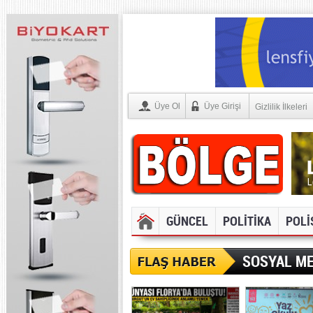
Üye Ol
Üye Girişi
Gizlilik İlkeleri
GÜNCEL
POLİTİKA
POLİ
SOSYAL ME