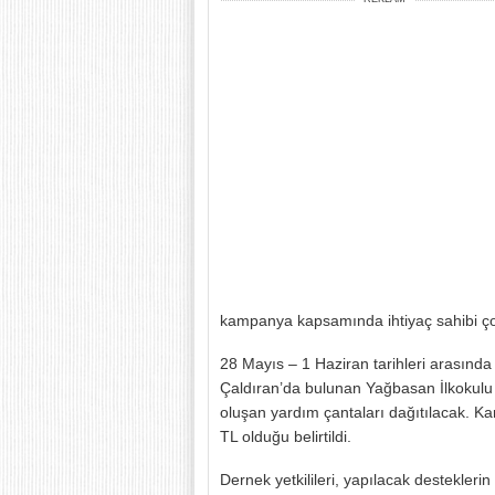
kampanya kapsamında ihtiyaç sahibi çoc
28 Mayıs – 1 Haziran tarihleri arasınd
Çaldıran’da bulunan Yağbasan İlkokulu 
oluşan yardım çantaları dağıtılacak. 
TL olduğu belirtildi.
Dernek yetkilileri, yapılacak destekleri