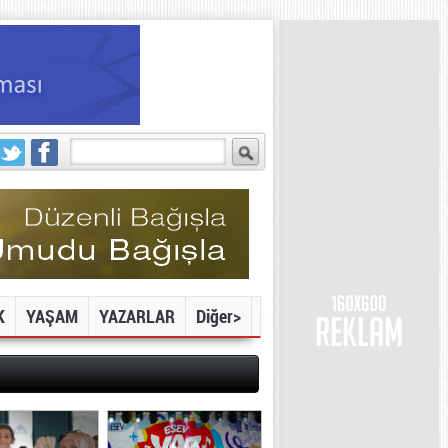
K
YAŞAM
YAZARLAR
Diğer>