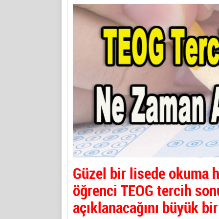
Güzel bir lisede okuma h
öğrenci TEOG tercih son
açıklanacağını büyük bir 