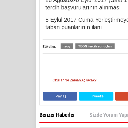
28 Ağustos-6 Eylül 2017 (Saat 17
tercih başvurularının alınması
8 Eylül 2017 Cuma Yerleştirmeye
taban puanlarının ilanı
Etiketler:
teog
TEOG tercih sonuçları
Okullar Ne Zaman Açılacak?
Paylaş
Tweetle
Benzer Haberler
Sizde Yorum Yap