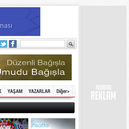
K
YAŞAM
YAZARLAR
Diğer>