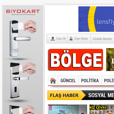
Üye Ol
Üye Girişi
Gizlilik İlkeleri
GÜNCEL
POLİTİKA
POLİ
SOSYAL ME