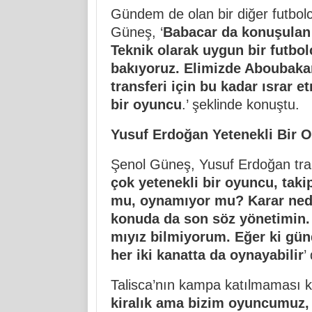
Gündem de olan bir diğer futbolc
Güneş, ‘
Babacar da konuşulan 
Teknik olarak uygun bir futbo
bakıyoruz. Elimizde Aboubaka
transferi için bu kadar ısrar 
bir oyuncu
.’ şeklinde konuştu.
Yusuf Erdoğan Yetenekli Bir 
Şenol Güneş, Yusuf Erdoğan tran
çok yetenekli bir oyuncu, tak
mu, oynamıyor mu? Karar nedi
konuda da son söz yönetimin. T
mıyız bilmiyorum. Eğer ki g
her iki kanatta da oynayabilir
’
Talisca’nın kampa katılmaması 
kiralık ama bizim oyuncumuz,