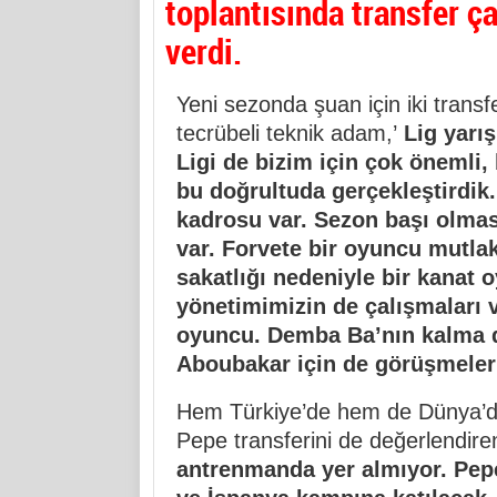
toplantısında transfer ça
verdi.
Yeni sezonda şuan için iki transf
tecrübeli teknik adam,’
Lig yarı
Ligi de bizim için çok önemli,
bu doğrultuda gerçekleştirdi
kadrosu var. Sezon başı olması
var. Forvete bir oyuncu mutla
sakatlığı nedeniyle bir kanat 
yönetimimizin de çalışmaları va
oyuncu. Demba Ba’nın kalma 
Aboubakar için de görüşmeler
Hem Türkiye’de hem de Dünya’da
Pepe transferini de değerlendire
antrenmanda yer almıyor. Pep