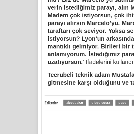
verin istediğimiz parayı, alın
Madem çok istiyorsun, çok iht
parayı alırsın Marcelo’yu. Mar
taraftarı çok seviyor. Yoksa s
istiyorsun? Lyon’un arkasında 
mantıklı gelmiyor. Birileri bir
anlamıyorum. İstediğimiz para
uzatıyorsun.
’ İfadelerini kullandı
Tecrübeli teknik adam Mustaf
gitmesine karşı olduğunu ve ta
Etiketler:
aboubakar
diego costa
pepe