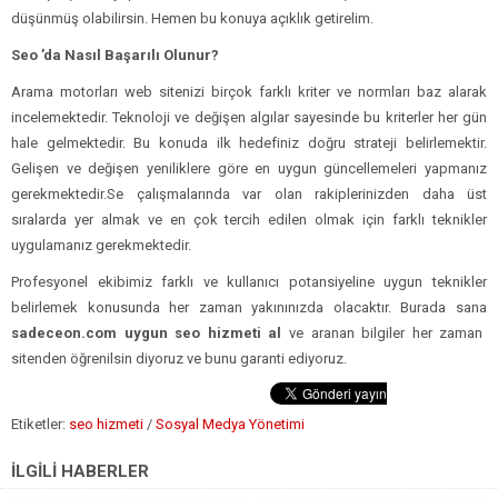
düşünmüş olabilirsin. Hemen bu konuya açıklık getirelim.
Seo ’da Nasıl Başarılı Olunur?
Arama motorları web sitenizi birçok farklı kriter ve normları baz alarak
incelemektedir. Teknoloji ve değişen algılar sayesinde bu kriterler her gün
hale gelmektedir. Bu konuda ilk hedefiniz doğru strateji belirlemektir.
Gelişen ve değişen yeniliklere göre en uygun güncellemeleri yapmanız
gerekmektedir.Se çalışmalarında var olan rakiplerinizden daha üst
sıralarda yer almak ve en çok tercih edilen olmak için farklı teknikler
uygulamanız gerekmektedir.
Profesyonel ekibimiz farklı ve kullanıcı potansiyeline uygun teknikler
belirlemek konusunda her zaman yakınınızda olacaktır. Burada sana
sadeceon.com uygun seo hizmeti al
ve aranan bilgiler her zaman
sitenden öğrenilsin diyoruz ve bunu garanti ediyoruz.
Etiketler:
seo hizmeti
/
Sosyal Medya Yönetimi
İLGİLİ HABERLER