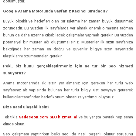
görülmüştür.
Google Arama Motorunda Sayfanız Kaçıncı Sıradadır?
Büyük ölçekli ve hedefleri olan bir işletme her zaman büyük düşünmek
zorundadır. Bu yüzden ilk sayfalarda yer almak önemli olmasına rağmen
bunun da daha üzerine çıkabilecek çalışmalar yapmak gerekir. Bu yüzden
potansiyel bir müşteri ağı oluşturmalısınız. Müşteriler ilk sizin sayfanıza
baktığında her zaman en doğru ve güvenilir bilgiye sizin sayenizde
ulaştıklarını özümsemeleri gerekir.
Peki, biz bunu gerçekleştirmeniz için ne tür bir Seo hizmeti
sunuyoruz?
Arama motorlarında ilk sizin yer almanız için gereken her türlü web
sayfasınız alt yapısında bulunan her türlü bilgiyi üst seviyeye getirerek
kullanıcılar tarafından hedef konum olmanıza yardımcı oluyoruz.
Bize nasıl ulaşabilirsin?
Tek tıkla
Sadeceon.com SEO hizmeti al
ve bu yarışta bayrak hep senin
elinde olsun.
Seo çalışması yaptırırken belki seo ’da nasıl başarılı olunur sorusunu