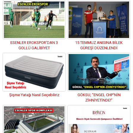
ESENLER EROKSPOR’DAN 3
15 TEMMUZ ANISINA BİLEK
GOLLÜ GALİBİYET
GÜREŞİ DÜZENLENDİ
Şişme Yatağı Nasıl Seçebiliriz
GÖKSU, ”ENGEL CHP’NİN
ZİHNİYETİNDE!”