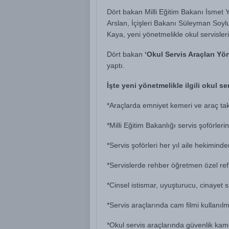
Dört bakan Milli Eğitim Bakanı İsmet 
Arslan, İçişleri Bakanı Süleyman Soyl
Kaya, yeni yönetmelikle okul servisler
Dört bakan
‘Okul Servis Araçları Yö
yaptı.
İşte yeni yönetmelikle ilgili okul s
*Araçlarda emniyet kemeri ve araç tak
*Milli Eğitim Bakanlığı servis şoförleri
*Servis şoförleri her yıl aile hekimind
*Servislerde rehber öğretmen özel ref
*Cinsel istismar, uyuşturucu, cinayet
*Servis araçlarında cam filmi kullanı
*Okul servis araçlarında güvenlik kam