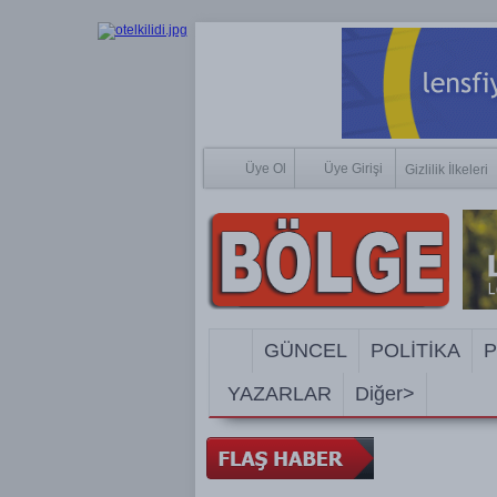
Üye Ol
Üye Girişi
Gizlilik İlkeleri
GÜNCEL
POLİTİKA
P
YAZARLAR
Diğer>
SOSYAL M