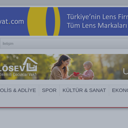
İletişim
OLİS & ADLİYE
SPOR
KÜLTÜR & SANAT
EKON
EDYA VE İNTERNET SİTELERİNE ERİŞİM 