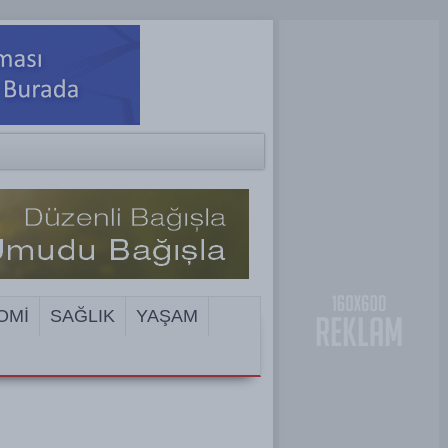
OMİ
SAĞLIK
YAŞAM
ENGELİ!