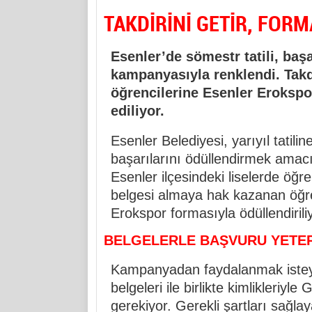
TAKDİRİNİ GETİR, FOR
Esenler’de sömestr tatili, başa
kampanyasıyla renklendi. Takdi
öğrencilerine Esenler Erokspo
ediliyor.
Esenler Belediyesi, yarıyıl tatili
başarılarını ödüllendirmek amacı
Esenler ilçesindeki liselerde öğr
belgesi almaya hak kazanan öğr
Erokspor formasıyla ödüllendiriliy
BELGELERLE BAŞVURU YETER
Kampanyadan faydalanmak isteyen
belgeleri ile birlikte kimlikleriy
gerekiyor. Gerekli şartları sağlay