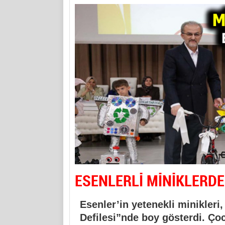
ESENLERLİ MİNİKLERDEN
Esenler’in yetenekli minikleri
Defilesi”nde boy gösterdi. Ço