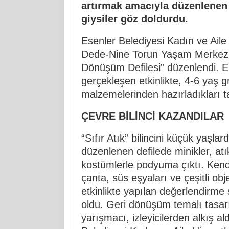
artırmak amacıyla düzenlenen d
giysiler göz doldurdu.
Esenler Belediyesi Kadın ve Aile
Dede-Nine Torun Yaşam Merkezi 
Dönüşüm Defilesi” düzenlendi. E
gerçekleşen etkinlikte, 4-6 yaş
malzemelerinden hazırladıkları ta
ÇEVRE BİLİNCİ KAZANDILAR
“Sıfır Atık” bilincini küçük yaşl
düzenlenen defilede minikler, at
kostümlerle podyuma çıktı. Kendi
çanta, süs eşyaları ve çeşitli obje
etkinlikte yapılan değerlendirme
oldu. Geri dönüşüm temalı tasar
yarışmacı, izleyicilerden alkış 