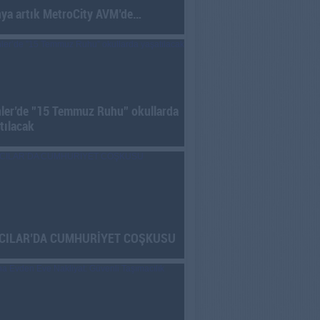
nya artık MetroCity AVM’de…
ler’de ”15 Temmuz Ruhu” okullarda
tılacak
CILAR’DA CUMHURİYET COŞKUSU