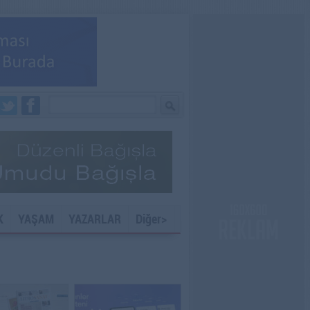
K
YAŞAM
YAZARLAR
Diğer>