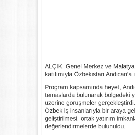
ALÇIK, Genel Merkez ve Malatya 
katılımıyla Özbekistan Andican’a iş
Program kapsamında heyet, Andica
temaslarda bulunarak bölgedeki yatır
üzerine görüşmeler gerçekleştirdi
Özbek iş insanlarıyla bir araya gelin
geliştirilmesi, ortak yatırım imkanla
değerlendirmelerde bulunuldu.