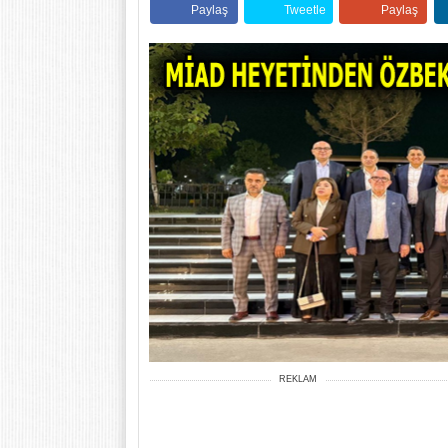
Paylaş
Tweetle
Paylaş
REKLAM