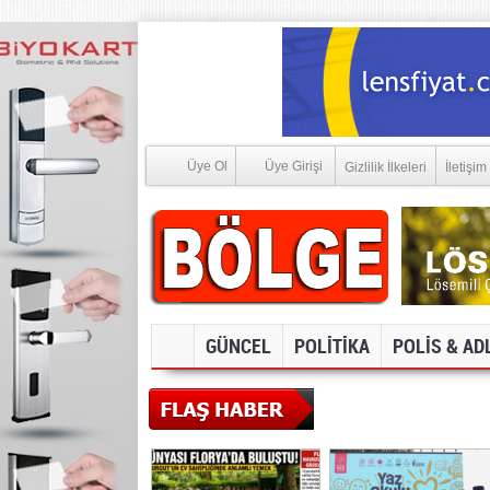
Üye Ol
Üye Girişi
Gizlilik İlkeleri
İletişim
GÜNCEL
POLİTİKA
POLİS & AD
SOSYAL MEDYA V